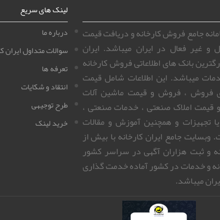
لینک های سریع
سامانه جامع فروش کارخانه و دریافت قیمت
درباره ما
ل و غیر فعال در ایران میباشد. ایران
سوالات متداول ایران کا
زرگترین بانک های اطلاعاتی فروش کارخانه
تعرفه ها
مات میباشد. این اطلاعات شامل قیمت
انتقاد و شکایات
ای فروش ، فروش و قیمت ماشین آلات
طرح توجیهی
 قیمت املاک صنعتی ، خدمات صنعتی ،
 یا تجهیزات و همچنین آموزش و مقالات
خرید لینک
 وبسایت جامع ایران کارخانه با بیش از
روزانه و ثبت هزاران آگهی در سراسر کشور
نه و خدمات در کشور آماده خدمت گذاری
ران میباشد.