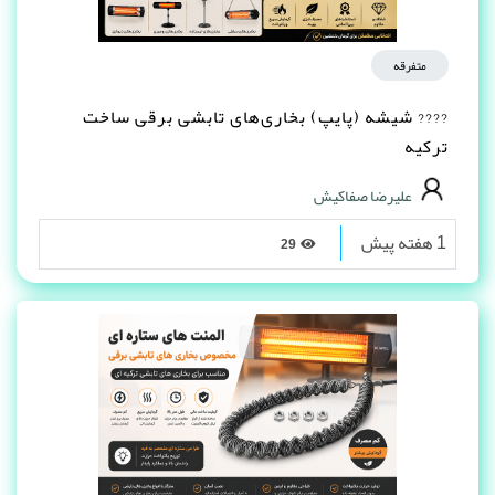
متفرقه
???? شیشه (پایپ) بخاری‌های تابشی برقی ساخت
ترکیه
علیرضا صفاکیش
1 هفته پیش
29