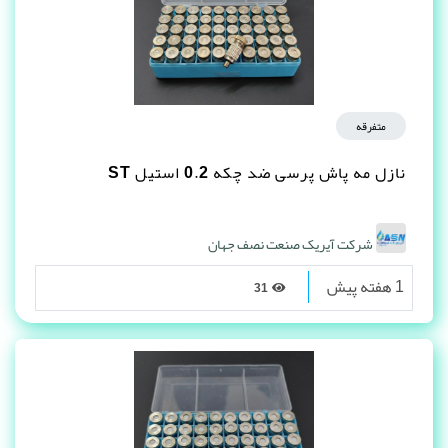
متفرقه
نازل مه پاش پرسی ضد چکه 0.2 استیل ST
شرکت آیریک صنعت نصف جهان
1 هفته پیش
31