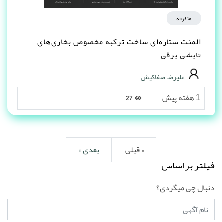
متفرقه
المنت ستاره‌ای ساخت ترکیه مخصوص بخاری‌های
تابشی برقی
علیرضا صفاکیش
1 هفته پیش
27
« قبلی
بعدی »
فیلتر براساس
دنبال چی میگردی؟