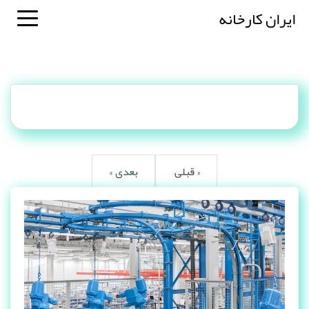
ایران کارخانه
« قبلی
بعدی »