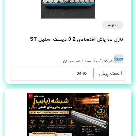
متفرقه
نازل مه پاش اقتصادی 0.2 دیسک استیل ST
شرکت آیریک صنعت نصف جهان
1 هفته پیش
26