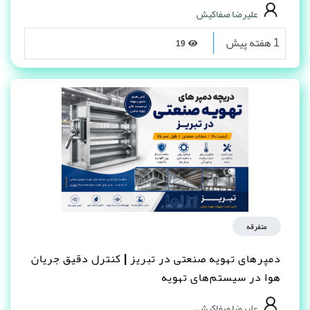
علیرضا صفاکیش
1 هفته پیش
19
متفرقه
دمپرهای تهویه صنعتی در تبریز | کنترل دقیق جریان
هوا در سیستم‌های تهویه
علیرضا صفاکیش