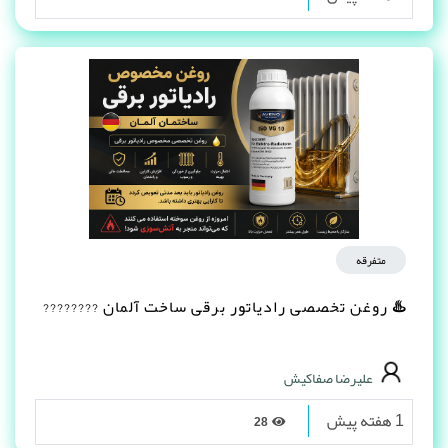
متفرقه
♨️ روغن تخصصی رادیاتور برقی ساخت آلمان ????????
علیرضا صفاکیش
1 هفته پیش
28