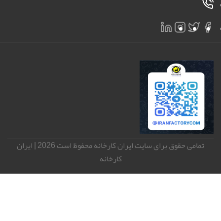
تمامی حقوق برای سایت ایران کارخانه محفوظ است 2026 | ایران
کارخانه