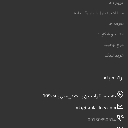
درباره ما
سوالات متداول ایران کارخانه
تعرفه ها
انتقاد و شکایات
طرح توجیهی
خرید لینک
ارتباط با ما
بناب عسگرآباد بن بست نریمانی پلاک 109
info@iranfactory.com
09130850514