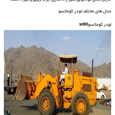
مدل های مختلف لودر کوماتسو
لودر کوماتسو
w90