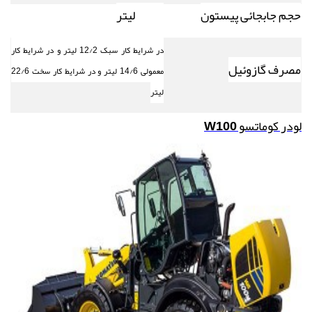
حجم جابجائی پیستون
6/49 لیتر
در شرایط کار سبک 12/2 لیتر و
در شرایط کار
مصرف گازوئیل
معمولی 14/6 لیتر و در شرایط کار سخت 22/6
لیتر
لودر کوماتسو
W100