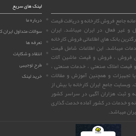
لینک های سریع
سامانه جامع فروش کارخانه و دریافت قیمت
درباره ما
ل و غیر فعال در ایران میباشد. ایران
سوالات متداول ایران کا
زرگترین بانک های اطلاعاتی فروش کارخانه
تعرفه ها
مات میباشد. این اطلاعات شامل قیمت
انتقاد و شکایات
ای فروش ، فروش و قیمت ماشین آلات
طرح توجیهی
 قیمت املاک صنعتی ، خدمات صنعتی ،
 یا تجهیزات و همچنین آموزش و مقالات
خرید لینک
 وبسایت جامع ایران کارخانه با بیش از
روزانه و ثبت هزاران آگهی در سراسر کشور
نه و خدمات در کشور آماده خدمت گذاری
ران میباشد.