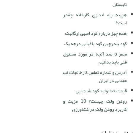
تابستان
هزینه راه اندازی کارخانه چقدر
است؟
همه چیز درباره کود اسبی ارگانیک
کود بلدرچین کود باغبانی درجه یک
صفر تا صد آنچه در مورد مسئول
فنی باید بدانیم
آدرس و شماره تماس کارخانجات آب
معدنی در ایران
قیمت خط تولید کود شیمیایی
روغن ولک چیست؟ 10 مزیت و
کاربرد روغن ولک در کشاورزی
دترین نظرات