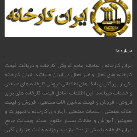
درباره ما
ایران کارخانه ، سامانه جامع فروش کارخانه و دریافت قیمت
کارخانه های فعال و غیر فعال در ایران میباشد. ایران کارخانه
یکی از بزرگترین بانک های اطلاعاتی فروش کارخانه های صنعتی
و خدمات میباشد. این اطلاعات شامل قیمت کارخانه های برای
فروش ، فروش و قیمت ماشین آلات صنعتی ، فروش و قیمت
املاک صنعتی ، خدمات صنعتی ، اجاره ی کارخانه یا تجهیزات و
همچنین آموزش و مقالات بسیار متنوع است. وبسایت جامع
ایران کارخانه با بیش از ۳۰۰۰ بازدید روزانه و ثبت هزاران آگهی