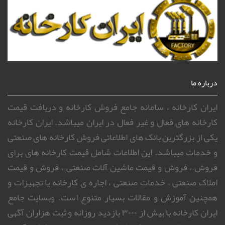
درباره ما
ایران کارخانه ، سامانه جامع فروش کارخانه و دریافت قیمت
کارخانه های فعال و غیر فعال در ایران میباشد. ایران کارخانه
یکی از بزرگترین بانک های اطلاعاتی فروش کارخانه های صنعتی
و خدمات میباشد. این اطلاعات شامل قیمت کارخانه های برای
فروش ، فروش و قیمت ماشین آلات صنعتی ، فروش و قیمت
املاک صنعتی ، خدمات صنعتی ، اجاره ی کارخانه یا تجهیزات و
همچنین آموزش و مقالات بسیار متنوع است. وبسایت جامع
ایران کارخانه با بیش از ۳۰۰۰ بازدید روزانه و ثبت هزاران آگهی