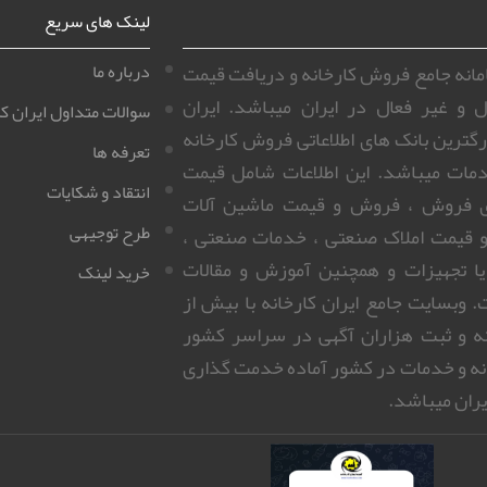
لینک های سریع
سامانه جامع فروش کارخانه و دریافت قیمت
درباره ما
ل و غیر فعال در ایران میباشد. ایران
سوالات متداول ایران کا
زرگترین بانک های اطلاعاتی فروش کارخانه
تعرفه ها
مات میباشد. این اطلاعات شامل قیمت
انتقاد و شکایات
ای فروش ، فروش و قیمت ماشین آلات
طرح توجیهی
 قیمت املاک صنعتی ، خدمات صنعتی ،
 یا تجهیزات و همچنین آموزش و مقالات
خرید لینک
 وبسایت جامع ایران کارخانه با بیش از
روزانه و ثبت هزاران آگهی در سراسر کشور
نه و خدمات در کشور آماده خدمت گذاری
ران میباشد.