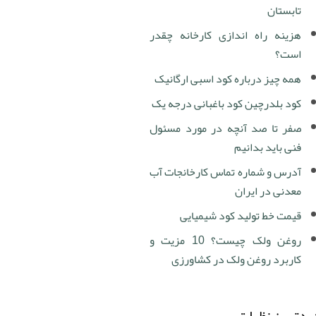
تابستان
هزینه راه اندازی کارخانه چقدر
است؟
همه چیز درباره کود اسبی ارگانیک
کود بلدرچین کود باغبانی درجه یک
صفر تا صد آنچه در مورد مسئول
فنی باید بدانیم
آدرس و شماره تماس کارخانجات آب
معدنی در ایران
قیمت خط تولید کود شیمیایی
روغن ولک چیست؟ 10 مزیت و
کاربرد روغن ولک در کشاورزی
دترین نظرات