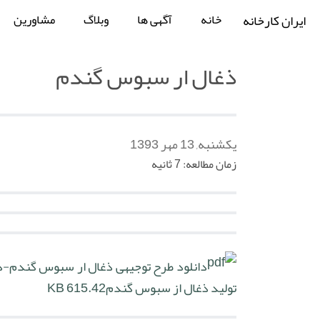
خانه
آگهی ها
وبلاگ
مشاورین
ایران کارخانه
ذغال ار سبوس گندم
یکشنبه, 13 مهر 1393
زمان مطالعه: 7 ثانیه
دانلود طرح توجیهی ذغال ار سبوس گندم-دا
تولید ذغال از سبوس گندم
615.42 KB