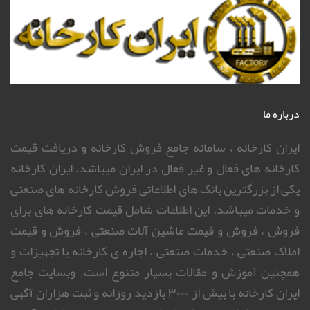
درباره ما
ایران کارخانه ، سامانه جامع فروش کارخانه و دریافت قیمت
کارخانه های فعال و غیر فعال در ایران میباشد. ایران کارخانه
یکی از بزرگترین بانک های اطلاعاتی فروش کارخانه های صنعتی
و خدمات میباشد. این اطلاعات شامل قیمت کارخانه های برای
فروش ، فروش و قیمت ماشین آلات صنعتی ، فروش و قیمت
املاک صنعتی ، خدمات صنعتی ، اجاره ی کارخانه یا تجهیزات و
همچنین آموزش و مقالات بسیار متنوع است. وبسایت جامع
ایران کارخانه با بیش از ۳۰۰۰ بازدید روزانه و ثبت هزاران آگهی