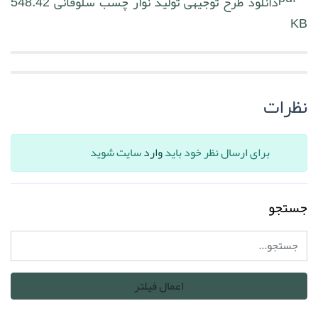
دانلود طرح توجیهی تولید نوار چسب سلوفانی
548.42
KB
نظرات
برای ارسال نظر خود باید
وارد
سایت شوید
جستجو