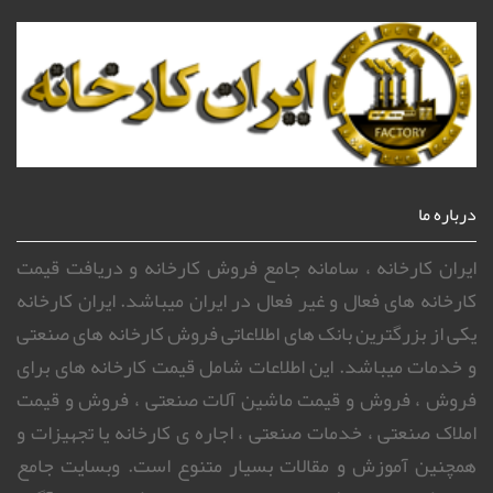
درباره ما
ایران کارخانه ، سامانه جامع فروش کارخانه و دریافت قیمت
کارخانه های فعال و غیر فعال در ایران میباشد. ایران کارخانه
یکی از بزرگترین بانک های اطلاعاتی فروش کارخانه های صنعتی
و خدمات میباشد. این اطلاعات شامل قیمت کارخانه های برای
فروش ، فروش و قیمت ماشین آلات صنعتی ، فروش و قیمت
املاک صنعتی ، خدمات صنعتی ، اجاره ی کارخانه یا تجهیزات و
همچنین آموزش و مقالات بسیار متنوع است. وبسایت جامع