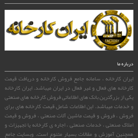
درباره ما
ایران کارخانه ، سامانه جامع فروش کارخانه و دریافت قیمت
کارخانه های فعال و غیر فعال در ایران میباشد. ایران کارخانه
یکی از بزرگترین بانک های اطلاعاتی فروش کارخانه های صنعتی
و خدمات میباشد. این اطلاعات شامل قیمت کارخانه های برای
فروش ، فروش و قیمت ماشین آلات صنعتی ، فروش و قیمت
املاک صنعتی ، خدمات صنعتی ، اجاره ی کارخانه یا تجهیزات و
همچنین آموزش و مقالات بسیار متنوع است. وبسایت جامع