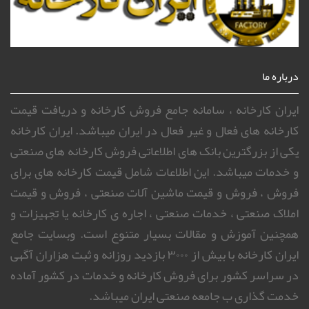
درباره ما
ایران کارخانه ، سامانه جامع فروش کارخانه و دریافت قیمت
کارخانه های فعال و غیر فعال در ایران میباشد. ایران کارخانه
یکی از بزرگترین بانک های اطلاعاتی فروش کارخانه های صنعتی
و خدمات میباشد. این اطلاعات شامل قیمت کارخانه های برای
فروش ، فروش و قیمت ماشین آلات صنعتی ، فروش و قیمت
املاک صنعتی ، خدمات صنعتی ، اجاره ی کارخانه یا تجهیزات و
همچنین آموزش و مقالات بسیار متنوع است. وبسایت جامع
ایران کارخانه با بیش از ۳۰۰۰ بازدید روزانه و ثبت هزاران آگهی
در سراسر کشور برای فروش کارخانه و خدمات در کشور آماده
خدمت گذاری ب جامعه صنعتی ایران میباشد.