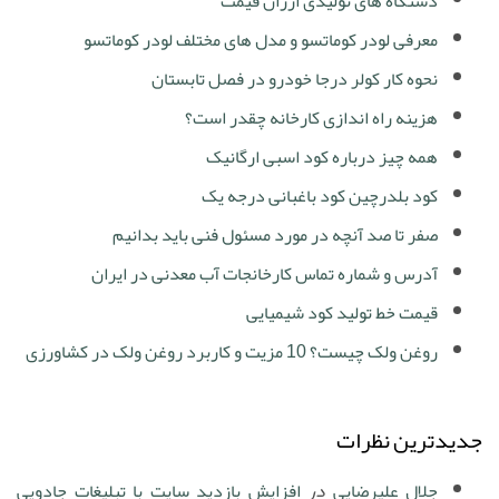
دستگاه های تولیدی ارزان قیمت
معرفی لودر کوماتسو و مدل های مختلف لودر کوماتسو
نحوه کار کولر درجا خودرو در فصل تابستان
هزینه راه اندازی کارخانه چقدر است؟
همه چیز درباره کود اسبی ارگانیک
کود بلدرچین کود باغبانی درجه یک
صفر تا صد آنچه در مورد مسئول فنی باید بدانیم
آدرس و شماره تماس کارخانجات آب معدنی در ایران
قیمت خط تولید کود شیمیایی
روغن ولک چیست؟ 10 مزیت و کاربرد روغن ولک در کشاورزی
جدیدترین نظرات
جلال علیرضایی
در
افزایش بازدید سایت با تبلیغات جادویی