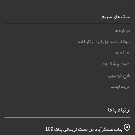
لینک های سریع
درباره ما
سوالات متداول ایران کارخانه
تعرفه ها
انتقاد و شکایات
طرح توجیهی
خرید لینک
ارتباط با ما
بناب عسگرآباد بن بست نریمانی پلاک 109