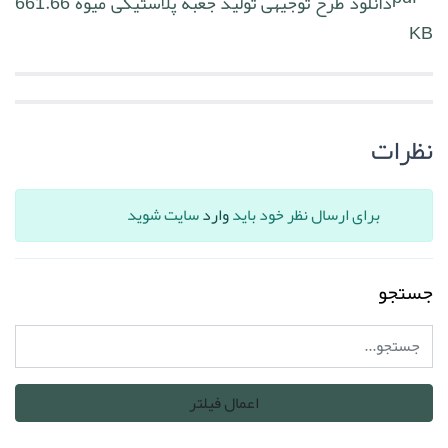
دانلود طرح توجیهی تولید جعبه پلاستیکی میوه
661.66
KB
نظرات
برای ارسال نظر خود باید
وارد
سایت شوید
جستجو