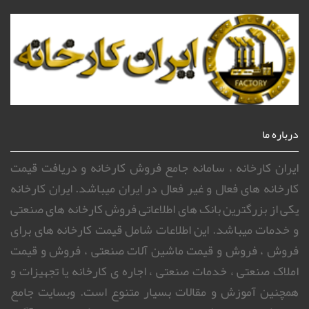
درباره ما
ایران کارخانه ، سامانه جامع فروش کارخانه و دریافت قیمت
کارخانه های فعال و غیر فعال در ایران میباشد. ایران کارخانه
یکی از بزرگترین بانک های اطلاعاتی فروش کارخانه های صنعتی
و خدمات میباشد. این اطلاعات شامل قیمت کارخانه های برای
فروش ، فروش و قیمت ماشین آلات صنعتی ، فروش و قیمت
املاک صنعتی ، خدمات صنعتی ، اجاره ی کارخانه یا تجهیزات و
همچنین آموزش و مقالات بسیار متنوع است. وبسایت جامع