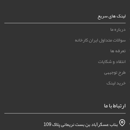
لینک های سریع
درباره ما
سوالات متداول ایران کارخانه
تعرفه ها
انتقاد و شکایات
طرح توجیهی
خرید لینک
ارتباط با ما
بناب عسگرآباد بن بست نریمانی پلاک 109