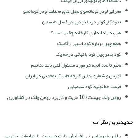
دستگاه های تولیدی ارزان قیمت
معرفی لودر کوماتسو و مدل های مختلف لودر کوماتسو
نحوه کار کولر درجا خودرو در فصل تابستان
هزینه راه اندازی کارخانه چقدر است؟
همه چیز درباره کود اسبی ارگانیک
کود بلدرچین کود باغبانی درجه یک
صفر تا صد آنچه در مورد مسئول فنی باید بدانیم
آدرس و شماره تماس کارخانجات آب معدنی در ایران
قیمت خط تولید کود شیمیایی
روغن ولک چیست؟ 10 مزیت و کاربرد روغن ولک در کشاورزی
جدیدترین نظرات
جلال علیرضایی
در
افزایش بازدید سایت با تبلیغات جادویی