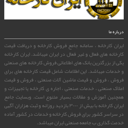
درباره ما
ایران کارخانه ، سامانه جامع فروش کارخانه و دریافت قیمت
کارخانه های فعال و غیر فعال در ایران میباشد. ایران کارخانه
یکی از بزرگترین بانک های اطلاعاتی فروش کارخانه های صنعتی
و خدمات میباشد. این اطلاعات شامل قیمت کارخانه های برای
فروش ، فروش و قیمت ماشین آلات صنعتی ، فروش و قیمت
املاک صنعتی ، خدمات صنعتی ، اجاره ی کارخانه یا تجهیزات و
همچنین آموزش و مقالات بسیار متنوع است. وبسایت جامع
ایران کارخانه با بیش از ۳۰۰۰ بازدید روزانه و ثبت هزاران آگهی
در سراسر کشور برای فروش کارخانه و خدمات در کشور آماده
خدمت گذاری ب جامعه صنعتی ایران میباشد.