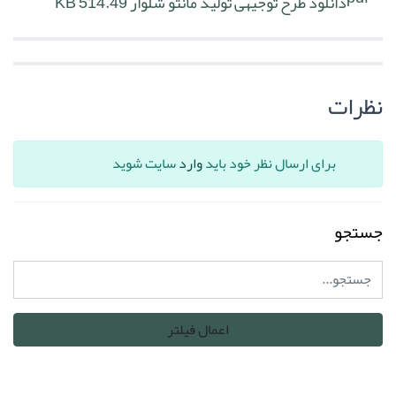
دانلود طرح توجیهی تولید مانتو شلوار
514.49 KB
نظرات
برای ارسال نظر خود باید
وارد
سایت شوید
جستجو