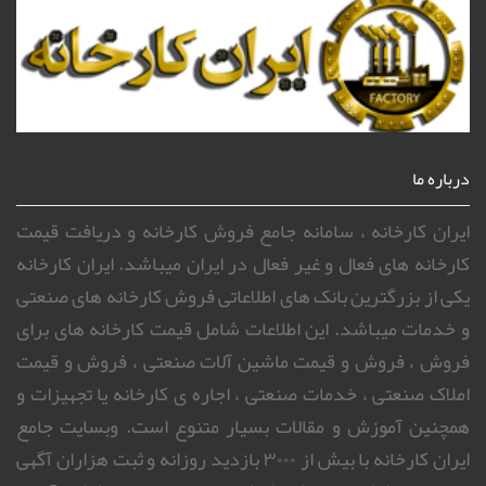
درباره ما
ایران کارخانه ، سامانه جامع فروش کارخانه و دریافت قیمت
کارخانه های فعال و غیر فعال در ایران میباشد. ایران کارخانه
یکی از بزرگترین بانک های اطلاعاتی فروش کارخانه های صنعتی
و خدمات میباشد. این اطلاعات شامل قیمت کارخانه های برای
فروش ، فروش و قیمت ماشین آلات صنعتی ، فروش و قیمت
املاک صنعتی ، خدمات صنعتی ، اجاره ی کارخانه یا تجهیزات و
همچنین آموزش و مقالات بسیار متنوع است. وبسایت جامع
ایران کارخانه با بیش از ۳۰۰۰ بازدید روزانه و ثبت هزاران آگهی