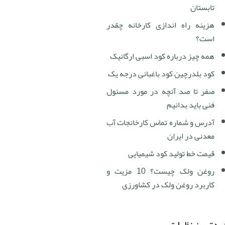
تابستان
هزینه راه اندازی کارخانه چقدر
است؟
همه چیز درباره کود اسبی ارگانیک
کود بلدرچین کود باغبانی درجه یک
صفر تا صد آنچه در مورد مسئول
فنی باید بدانیم
آدرس و شماره تماس کارخانجات آب
معدنی در ایران
قیمت خط تولید کود شیمیایی
روغن ولک چیست؟ 10 مزیت و
کاربرد روغن ولک در کشاورزی
دترین نظرات