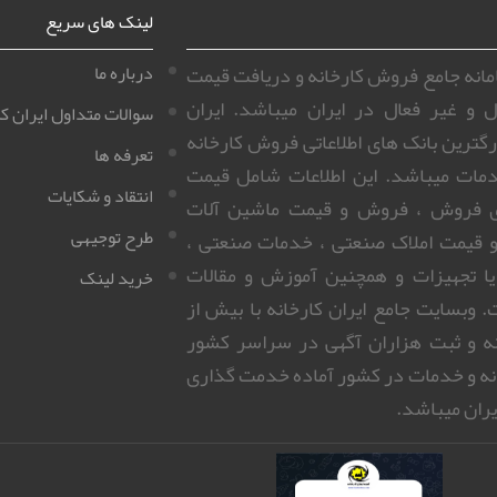
لینک های سریع
سامانه جامع فروش کارخانه و دریافت قیمت
درباره ما
ل و غیر فعال در ایران میباشد. ایران
سوالات متداول ایران کا
زرگترین بانک های اطلاعاتی فروش کارخانه
تعرفه ها
مات میباشد. این اطلاعات شامل قیمت
انتقاد و شکایات
ای فروش ، فروش و قیمت ماشین آلات
طرح توجیهی
 قیمت املاک صنعتی ، خدمات صنعتی ،
 یا تجهیزات و همچنین آموزش و مقالات
خرید لینک
 وبسایت جامع ایران کارخانه با بیش از
روزانه و ثبت هزاران آگهی در سراسر کشور
نه و خدمات در کشور آماده خدمت گذاری
ران میباشد.