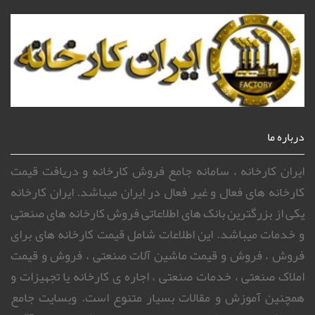
درباره ما
ایران کارخانه ، سامانه جامع فروش کارخانه و دریافت قیمت
کارخانه های فعال و غیر فعال در ایران میباشد. ایران کارخانه
یکی از بزرگترین بانک های اطلاعاتی فروش کارخانه های صنعتی
و خدمات میباشد. این اطلاعات شامل قیمت کارخانه های برای
فروش ، فروش و قیمت ماشین آلات صنعتی ، فروش و قیمت
املاک صنعتی ، خدمات صنعتی ، اجاره ی کارخانه یا تجهیزات و
همچنین آموزش و مقالات بسیار متنوع است. وبسایت جامع