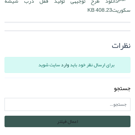
دانلود طرح توجیهی تولید قفل درب شیشه
سکوریت
408.23 KB
نظرات
برای ارسال نظر خود باید
وارد
سایت شوید
جستجو