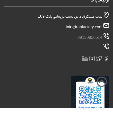
بناب عسگرآباد بن بست نریمانی پلاک 109
info@iranfactory.com
09130850514