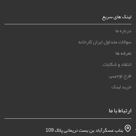
لینک های سریع
درباره ما
سوالات متداول ایران کارخانه
تعرفه ها
انتقاد و شکایات
طرح توجیهی
خرید لینک
ارتباط با ما
بناب عسگرآباد بن بست نریمانی پلاک 109