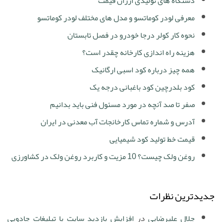
دستگاه های تولیدی ارزان قیمت
معرفی لودر کوماتسو و مدل های مختلف لودر کوماتسو
نحوه کار کولر درجا خودرو در فصل تابستان
هزینه راه اندازی کارخانه چقدر است؟
همه چیز درباره کود اسبی ارگانیک
کود بلدرچین کود باغبانی درجه یک
صفر تا صد آنچه در مورد مسئول فنی باید بدانیم
آدرس و شماره تماس کارخانجات آب معدنی در ایران
قیمت خط تولید کود شیمیایی
روغن ولک چیست؟ 10 مزیت و کاربرد روغن ولک در کشاورزی
جدیدترین نظرات
جلال علیرضایی
در
افزایش بازدید سایت با تبلیغات جادویی