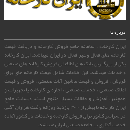
درباره ما
ایران کارخانه ، سامانه جامع فروش کارخانه و دریافت قیمت
کارخانه های فعال و غیر فعال در ایران میباشد. ایران کارخانه
یکی از بزرگترین بانک های اطلاعاتی فروش کارخانه های صنعتی
و خدمات میباشد. این اطلاعات شامل قیمت کارخانه های برای
فروش ، فروش و قیمت ماشین آلات صنعتی ، فروش و قیمت
املاک صنعتی ، خدمات صنعتی ، اجاره ی کارخانه یا تجهیزات و
همچنین آموزش و مقالات بسیار متنوع است. وبسایت جامع
ایران کارخانه با بیش از ۳۰۰۰ بازدید روزانه و ثبت هزاران آگهی
در سراسر کشور برای فروش کارخانه و خدمات در کشور آماده
خدمت گذاری ب جامعه صنعتی ایران میباشد.