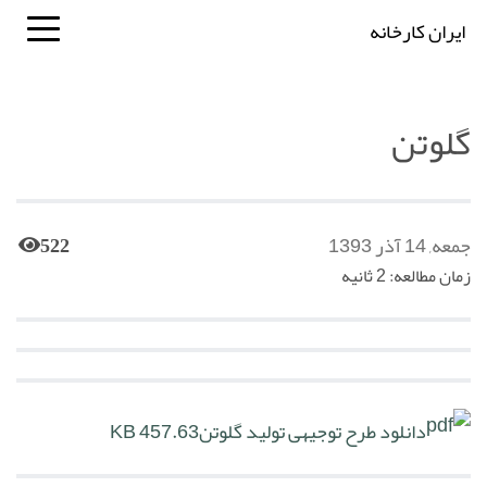
ایران کارخانه
گلوتن
جمعه, 14 آذر 1393
522
زمان مطالعه: 2 ثانیه
دانلود طرح توجیهی تولید گلوتن
457.63 KB