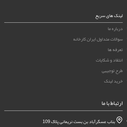
لینک های سریع
درباره ما
سوالات متداول ایران کارخانه
تعرفه ها
انتقاد و شکایات
طرح توجیهی
خرید لینک
ارتباط با ما
بناب عسگرآباد بن بست نریمانی پلاک 109