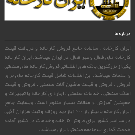
درباره ما
ایران کارخانه ، سامانه جامع فروش کارخانه و دریافت قیمت
کارخانه های فعال و غیر فعال در ایران میباشد. ایران کارخانه
یکی از بزرگترین بانک های اطلاعاتی فروش کارخانه های صنعتی
و خدمات میباشد. این اطلاعات شامل قیمت کارخانه های برای
فروش ، فروش و قیمت ماشین آلات صنعتی ، فروش و قیمت
املاک صنعتی ، خدمات صنعتی ، اجاره ی کارخانه یا تجهیزات و
همچنین آموزش و مقالات بسیار متنوع است. وبسایت جامع
ایران کارخانه با بیش از ۳۰۰۰ بازدید روزانه و ثبت هزاران آگهی
در سراسر کشور برای فروش کارخانه و خدمات در کشور آماده
خدمت گذاری ب جامعه صنعتی ایران میباشد.