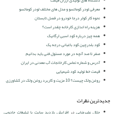
دستگاه های تولیدی ارزان قیمت
معرفی لودر کوماتسو و مدل های مختلف لودر کوماتسو
نحوه کار کولر درجا خودرو در فصل تابستان
هزینه راه اندازی کارخانه چقدر است؟
همه چیز درباره کود اسبی ارگانیک
کود بلدرچین کود باغبانی درجه یک
صفر تا صد آنچه در مورد مسئول فنی باید بدانیم
آدرس و شماره تماس کارخانجات آب معدنی در ایران
قیمت خط تولید کود شیمیایی
روغن ولک چیست؟ 10 مزیت و کاربرد روغن ولک در کشاورزی
جدیدترین نظرات
جلال علیرضایی
در
افزایش بازدید سایت با تبلیغات جادویی