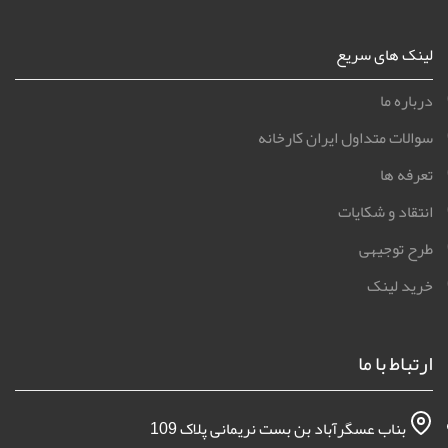
لینک های سریع
درباره ما
سوالات متداول ایران کارخانه
تعرفه ها
انتقاد و شکایات
طرح توجیهی
خرید لینک
ارتباط با ما
بناب عسگرآباد بن بست نریمانی پلاک 109