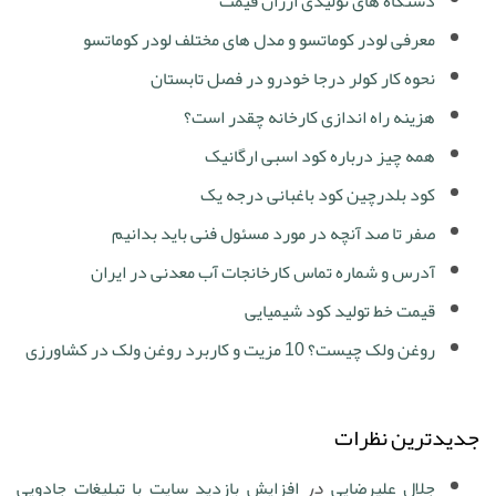
دستگاه های تولیدی ارزان قیمت
معرفی لودر کوماتسو و مدل های مختلف لودر کوماتسو
نحوه کار کولر درجا خودرو در فصل تابستان
هزینه راه اندازی کارخانه چقدر است؟
همه چیز درباره کود اسبی ارگانیک
کود بلدرچین کود باغبانی درجه یک
صفر تا صد آنچه در مورد مسئول فنی باید بدانیم
آدرس و شماره تماس کارخانجات آب معدنی در ایران
قیمت خط تولید کود شیمیایی
روغن ولک چیست؟ 10 مزیت و کاربرد روغن ولک در کشاورزی
جدیدترین نظرات
جلال علیرضایی
در
افزایش بازدید سایت با تبلیغات جادویی