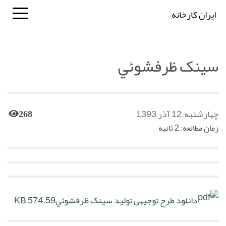
ایران کارخانه
سينک ظرفشوئي
چهارشنبه, 12 آذر 1393
268
زمان مطالعه: 2 ثانیه
دانلود طرح توجیهی تولید سينک ظرفشوئي
574.59 KB