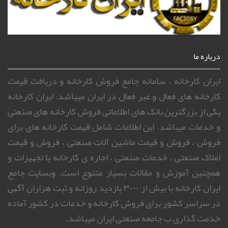
درباره ما
ایران کارخانه ، سامانه جامع فروش کارخانه و دریافت قیمت
کارخانه های فعال و غیر فعال در ایران میباشد. ایران کارخانه
یکی از بزرگترین بانک های اطلاعاتی فروش کارخانه های صنعتی
و خدمات میباشد. این اطلاعات شامل قیمت کارخانه های برای
فروش ، فروش و قیمت ماشین آلات صنعتی ، فروش و قیمت
املاک صنعتی ، خدمات صنعتی ، اجاره ی کارخانه یا تجهیزات و
همچنین آموزش و مقالات بسیار متنوع است. وبسایت جامع
ایران کارخانه با بیش از ۳۰۰۰ بازدید روزانه و ثبت هزاران آگهی
در سراسر کشور برای فروش کارخانه و خدمات در کشور آماده
خدمت گذاری ب جامعه صنعتی ایران میباشد.