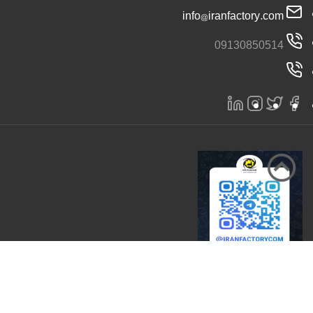
info@iranfactory.com
09130850514
تمامی حقوق برای سایت ایران کارخانه محفوظ است 2026 |
ایران کارخانه