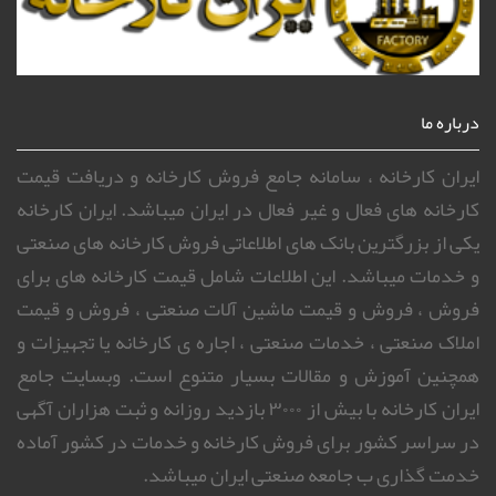
درباره ما
ایران کارخانه ، سامانه جامع فروش کارخانه و دریافت قیمت
کارخانه های فعال و غیر فعال در ایران میباشد. ایران کارخانه
یکی از بزرگترین بانک های اطلاعاتی فروش کارخانه های صنعتی
و خدمات میباشد. این اطلاعات شامل قیمت کارخانه های برای
فروش ، فروش و قیمت ماشین آلات صنعتی ، فروش و قیمت
املاک صنعتی ، خدمات صنعتی ، اجاره ی کارخانه یا تجهیزات و
همچنین آموزش و مقالات بسیار متنوع است. وبسایت جامع
ایران کارخانه با بیش از ۳۰۰۰ بازدید روزانه و ثبت هزاران آگهی
در سراسر کشور برای فروش کارخانه و خدمات در کشور آماده
خدمت گذاری ب جامعه صنعتی ایران میباشد.