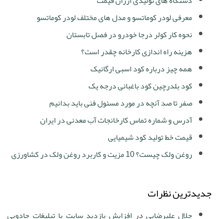
دستگاه های تولیدی ارزان قیمت
معرفی لودر کوماتسو و مدل های مختلف لودر کوماتسو
نحوه کار کولر درجا خودرو در فصل تابستان
هزینه راه اندازی کارخانه چقدر است؟
همه چیز درباره کود اسبی ارگانیک
کود بلدرچین کود باغبانی درجه یک
صفر تا صد آنچه در مورد مسئول فنی باید بدانیم
آدرس و شماره تماس کارخانجات آب معدنی در ایران
قیمت خط تولید کود شیمیایی
روغن ولک چیست؟ 10 مزیت و کاربرد روغن ولک در کشاورزی
جدیدترین نظرات
جلال علیرضایی
در
افزایش بازدید سایت با تبلیغات جادویی