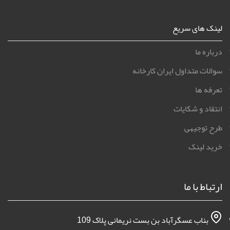
لینک های سریع
درباره ما
سوالات متداول ایران کارخانه
تعرفه ها
انتقاد و شکایات
طرح توجیهی
خرید لینک
ارتباط با ما
بناب عسگرآباد بن بست نریمانی پلاک 109