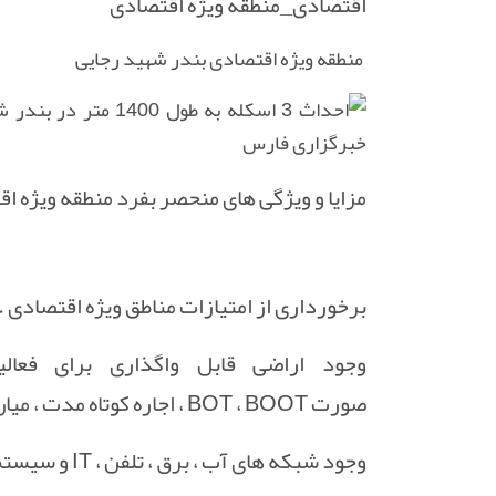
اقتصادی_منطقه ویژه اقتصادی
منطقه ویژه اقتصادی بندر شهید رجایی
مزایا و ویژگی های منحصر بفرد منطقه ویژه ا
برخورداری از امتیازات مناطق ویژه اقتصادی .
وجود اراضی قابل واگذاری برای فعال
صورت BOT ، BOOT ، اجاره کوتاه مدت ، میان مدت و بلند مدت .
وجود شبکه های آب ، برق ، تلفن ، IT و سیستم دفع آب های سطحی .