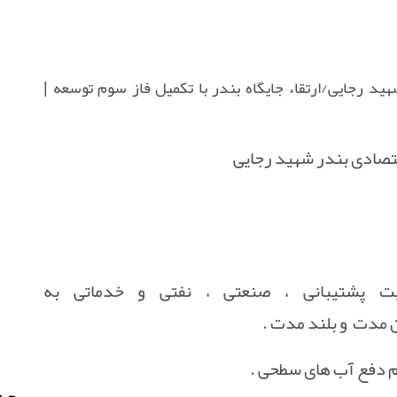
قتصادی بندر شهید رجایی
یت پشتیبانی ، صنعتی ، نفتی و خدماتی به
جدی