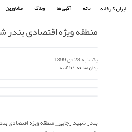
خانه
آگهی ها
وبلاگ
مشاورین
ایران کارخانه
منطقه ویژه اقتصادی بندر ش
یکشنبه, 28 دی 1399
زمان مطالعه: 57 ثانیه
بندر شهید رجایی_ منطقه ویژه اقتصادی بند