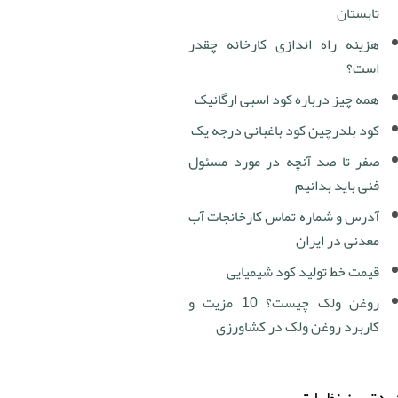
تابستان
هزینه راه اندازی کارخانه چقدر
است؟
همه چیز درباره کود اسبی ارگانیک
کود بلدرچین کود باغبانی درجه یک
صفر تا صد آنچه در مورد مسئول
فنی باید بدانیم
آدرس و شماره تماس کارخانجات آب
معدنی در ایران
قیمت خط تولید کود شیمیایی
روغن ولک چیست؟ 10 مزیت و
کاربرد روغن ولک در کشاورزی
دترین نظرات