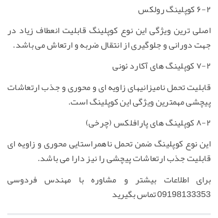
۶-۲ کوپلینگ رولکس
اصلی ترین ویژگی این نوع کوپلینگ قابلیت انعطاف زیاد در
جهت دورانی و جلوگیری از انتقال ضربه و ارتعاش می باشد.
۷-۲ کوپلینگ های آکارد ئونی
قابلیت تحمل نامیزانیهای زاویه ای و محوری و جذب ارتعاشات
پیچشی مهمترین ویژگی این کوپلینگ است.
۸-۲ کوپلینگ های پارافلکس (چرخی)
این نوع کوپلینگ ضمن تحمل ناهمراستایی محوری و زاویه ای
قابلیت جذب ارتعاشات پیچشی را نیز دارا می باشد.
برای اطلاعات بیشتر و مشاوره با مهندس فردوسی
09198133353 تماس بگیرید