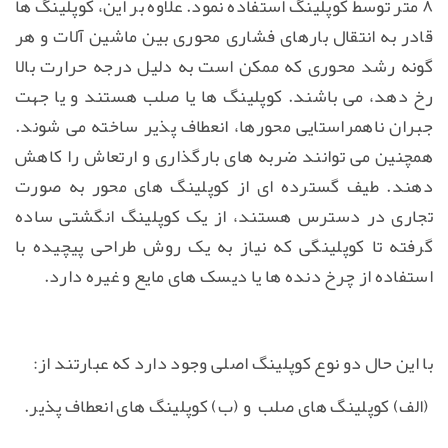
۸ متر توسط کوپلینگ استفاده نمود. علاوه بر این، کوپلینگ ها
قادر به انتقال بارهای فشاری محوری بین ماشین آلات و هر
گونه رشد محوری که ممکن است به دلیل درجه حرارت بالا
رخ دهد، می باشند. کوپلینگ ها یا صلب هستند و یا جهت
جبران ناهمراستایی محورها، انعطاف پذیر ساخته می شوند.
همچنین می توانند ضربه های بارگذاری و ارتعاش را کاهش
دهند. طیف گسترده ای از کوپلینگ های محور به صورت
تجاری در دسترس هستند، از یک کوپلینگ انگشتی ساده
گرفته تا کوپلینگی که نیاز به یک روش طراحی پیچیده با
استفاده از چرخ دنده ها یا دیسک های مایع و غیره دارد.
با این حال دو نوع کوپلینگ اصلی وجود دارد که عبارتند از:
(الف) کوپلینگ های صلب و (ب) کوپلینگ های انعطاف پذیر.