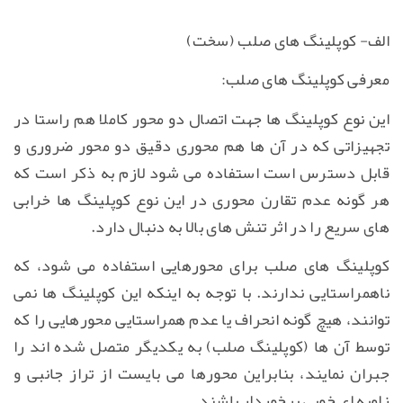
الف- کوپلینگ های صلب (سخت)
معرفی کوپلینگ های صلب:
این نوع کوپلینگ ها جهت اتصال دو محور کاملا هم راستا در
تجهیزاتی که در آن ها هم محوری دقیق دو محور ضروری و
قابل دسترس است استفاده می شود لازم به ذکر است که
هر گونه عدم تقارن محوری در این نوع کوپلینگ ها خرابی
های سریع را در اثر تنش های بالا به دنبال دارد.
کوپلینگ های صلب برای محورهایی استفاده می شود، که
ناهمراستایی ندارند. با توجه به اینکه این کوپلینگ ها نمی
توانند، هیچ گونه انحراف یا عدم همراستایی محورهایی را که
توسط آن ها (کوپلینگ صلب) به یکدیگر متصل شده اند را
جبران نمایند، بنابراین محورها می بایست از تراز جانبی و
زاویه ای خوبی برخوردار باشند.