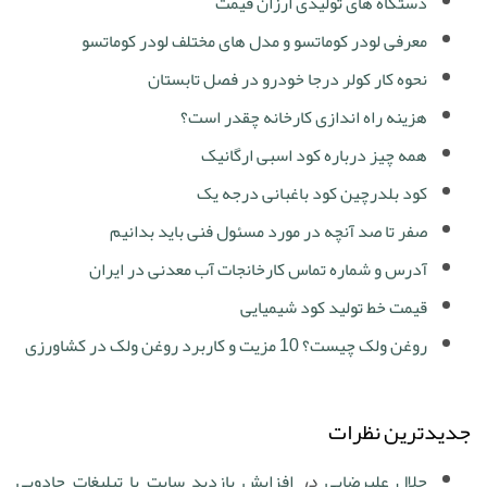
دستگاه های تولیدی ارزان قیمت
معرفی لودر کوماتسو و مدل های مختلف لودر کوماتسو
نحوه کار کولر درجا خودرو در فصل تابستان
هزینه راه اندازی کارخانه چقدر است؟
همه چیز درباره کود اسبی ارگانیک
کود بلدرچین کود باغبانی درجه یک
صفر تا صد آنچه در مورد مسئول فنی باید بدانیم
آدرس و شماره تماس کارخانجات آب معدنی در ایران
قیمت خط تولید کود شیمیایی
روغن ولک چیست؟ 10 مزیت و کاربرد روغن ولک در کشاورزی
جدیدترین نظرات
جلال علیرضایی
در
افزایش بازدید سایت با تبلیغات جادویی