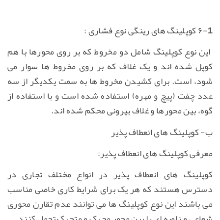
۶-1 کوپلینگ های رینگی نوع فشاری :
این نوع کوپلینگ شامل دو مخروط که بر روی محورها با هم
کوپل شده اند و یک غلاف که بر روی مخروط ها سوار می
شود، است. برای کشیدن مخروط ها به سمت یکدیگر از سه
عدد چفت (پیچ و مهره) استفاده شده است و با استفاده از
گوه، بین محورها و غلاف بیرونی محکم شده اند.
ب- کوپلینگ های انعطاف پذیر
معرفی کوپلینگ های انعطاف پذیر:
کوپلینگ های انعطاف پذیر در انواع مختلف تجاری در
دسترس هستند که هر یک برای شرایط کاری خاصی مناسب
می باشند این نوع کوپلینگ ها می توانند عدم تقارن محوری
شعاعی و زاویه ای را بین محور محرک و متحرک تحمل کنند.