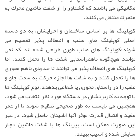
مكانیكي می باشند كه گشتاور را از شفت ماشین محرك به
متحرك منتقل می كنند.
كوپلینگ ها بر اساس ساختمان و اجزایشان، به دو دسته
اصلی كوپلینگ های صلب و انعطاف پذير تقسیم می
شوند:كوپلینگ های صلب طوری طراحی شده اند كه نمی
توانند هیچگونه ناهمراستایی شفت ها را تحمل كنند. اما
كوپلینگ های انعطاف پذیر می توانند تا حدودی ناهم محوری
ها را تحمل كنند و به شفت ها اجازه حركت به سمت جلو و
عقب را در راستای محوری یا شعاعی بدهند. نوع كوپلینگ ها
با توجه به كاربردشان در دستگاه مورد نظر انتخاب می شود.
همچنین می بایست به طور صحیحی تنظیم شوند تا از عمر
مفید و انتقال قدرت موثر آنها اطمینان حاصل شود. در غیر
این صورت ممكن است، بیرینگ ها یا شفت ماشین دچار
سایش شده و آسیب ببیند.