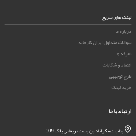
لینک های سریع
درباره ما
سوالات متداول ایران کارخانه
تعرفه ها
انتقاد و شکایات
طرح توجیهی
خرید لینک
ارتباط با ما
بناب عسگرآباد بن بست نریمانی پلاک 109