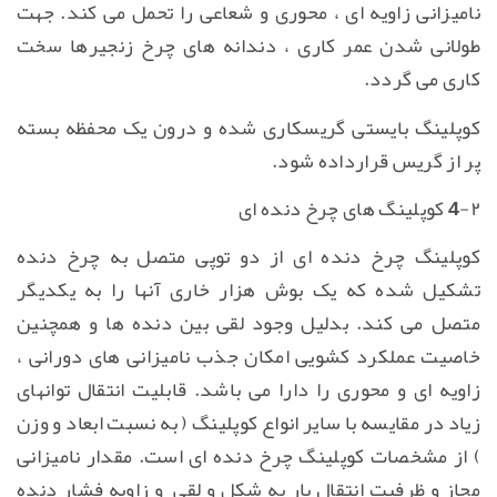
نامیزانی زاویه ای ، محوری و شعاعی را تحمل می کند. جهت
طولانی شدن عمر کاری ، دندانه های چرخ زنجیرها سخت
کاری می گردد.
کوپلینگ بایستی گریسکاری شده و درون یک محفظه بسته
پر از گریس قرارداده شود.
4-۲ کوپلینگ های چرخ دنده ای
کوپلینگ چرخ دنده ای از دو توپی متصل به چرخ دنده
تشکیل شده که یک بوش هزار خاری آنها را به یکدیگر
متصل می کند. بدلیل وجود لقی بین دنده ها و همچنین
خاصیت عملکرد کشویی امکان جذب نامیزانی های دورانی ،
زاویه ای و محوری را دارا می باشد. قابلیت انتقال توانهای
زیاد در مقایسه با سایر انواع کوپلینگ ( به نسبت ابعاد و وزن
) از مشخصات کوپلینگ چرخ دنده ای است. مقدار نامیزانی
مجاز و ظرفیت انتقال بار به شکل و لقی و زاویه فشار دنده