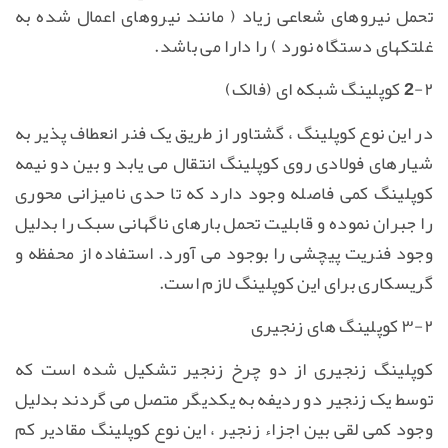
تحمل نیروهای شعاعی زیاد ( مانند نیروهای اعمال شده به
غلتکهای دستگاه نورد ) را دارا می باشد.
2-۲ کوپلینگ شبکه ای (فالک)
در این نوع کوپلینگ ، گشتاور از طریق یک فنر انعطاف پذیر به
شیارهای فولادی روی کوپلینگ انتقال می یابد و بین دو نیمه
کوپلینگ کمی فاصله وجود دارد که تا حدی نامیزانی محوری
را جبران نموده و قابلیت تحمل بارهای ناگهانی سبک را بدلیل
وجود فنریت پیچشی را بوجود می آورد. استفاده از محفظه و
گریسکاری برای این کوپلینگ لازم است.
۳-۲ کوپلینگ های زنجیری
کوپلینگ زنجیری از دو چرخ زنجیر تشکیل شده است که
توسط یک زنجیر دو ردیفه به یکدیگر متصل می گردند بدلیل
وجود کمی لقی بین اجزاء زنجیر ، این نوع کوپلینگ مقادیر کم