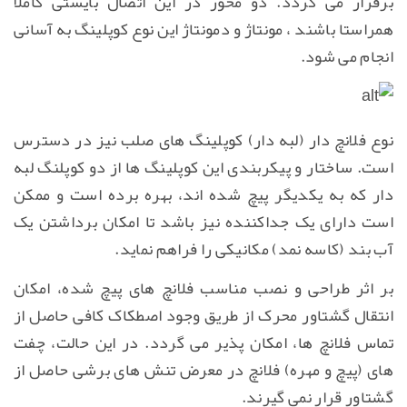
برقرار می گردد. دو محور در این اتصال بایستی کاملاً
همراستا باشند ، مونتاژ و دمونتاژ این نوع کوپلینگ به آسانی
انجام می شود.
نوع فلانچ دار (لبه دار) کوپلینگ های صلب نیز در دسترس
است. ساختار و پیکربندی این کوپلینگ ها از دو کوپلنگ لبه
دار که به یکدیگر پیچ شده اند، بهره برده است و ممکن
است دارای یک جداکننده نیز باشد تا امکان برداشتن یک
آب بند (کاسه نمد) مکانیکی را فراهم نماید.
بر اثر طراحی و نصب مناسب فلانچ های پیچ شده، امکان
انتقال گشتاور محرک از طریق وجود اصطکاک کافی حاصل از
تماس فلانچ ها، امکان پذیر می گردد. در این حالت، چفت
های (پیچ و مهره) فلانچ در معرض تنش های برشی حاصل از
گشتاور قرار نمی گیرند.