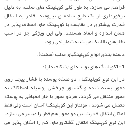
فراهم می سازد. به طور کلی کوپلینگ های صلب، به دلیل
برخورداری از یک طرح ساده ی نیرومند، قادر به انتقال
قدرت بیشتری در مقایسه با کوپلینگ های انعطاف پذیر در
همان اندازه و ابعاد هستند، ولی این ویژگی جز در اسب
بخارهای بالا، یک مزیت به شمار نمی رود.
دسته بندی انواع کوپلینگهای صلب (سخت):
1-1کوپلینگ های پوسته ای (شکاف دار):
در این نوع کوپلینگها ، دو نصفه پوسته با فشار پیچها روی
محور بسته شده و گشتاور چرخشی بوسیله اصطکاک به
محور منتقل می گردد. هردو محور با خار انطباقی به پوسته
متصل می شوند ، مونتاژ این کوپلینگها آسان است ولی فقط
امکان انتقال قدرت بین دو محور هم قطر را میسر می سازد.
این نوع کوپلینگ انتقال گشتاورهای کم را امکان پذیر می