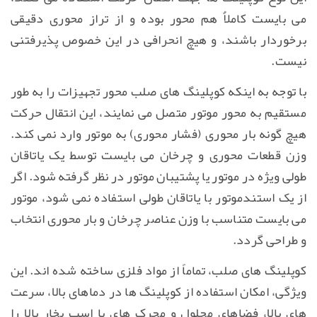
می بایست کاملاٌ هم محور بوده و از تراز محوری دقیقی
برخوردار باشند، و هیچ انحرافی در این خصوص پذیرفتنی
نیست.
با توجه به اینکه کوپلینگ های صلب محور تجهیزات را به طور
مستقیم به محور موتور متصل می نمایند، این انتقال حرکت
هیچ گونه بار محوری (فشار محوری) به موتور وارد نمی کند.
وزن قطعات محوری و چرخان می بایست توسط یک یاتاقان
طولی ویژه در موتور یا پشتیبان موتور در نظر گرفته شود. اگر
از یک استندموتور با یاتاقان طولی استفاده نمی شود، موتور
می بایست متناسب با وزن عناصر چرخان و بار محوری انتخاب
و طراحی گردد.
کوپلینگ های صلب، تماماً از مواد فلزی ساخته شده اند. این
ویژگی، امکان استفاده از کوپلینگ ها در دماهای بالا، سرعت
های بالا، فضاهای محلول و محرک های با اسب بخار بالا را