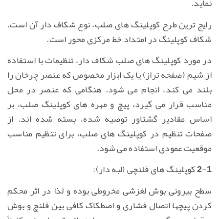
نماید.
رایج ترین طرح کوپلینگ های صلب، نوع شکاف دار آن است.
شکاف کوپلینگ در امتداد خط مرکزی محور است.
در مورد کوپلینگ های صلب شکاف دار، تنظیمات با استفاده
از شیم (صفحه تراز) یا یک ابزار مخصوص که عنصر چرخان را
بلند می کند، انجام می شود. هنگامی که عنصر در محل
مناسب قرار می گیرد، پیچ و مهره های کوپلینگ صلب، بر
اساس مقادیر گشتاور توصیه شده، بسته شده اند. از
صفحات تنظیم در کوپلینگ های صلب، برای تنظیم مناسب
موقعیت عمودی استفاده می شود.
2-1 کوپلینگ های فلنچی (لبه دار):
سطح بیرونی بوش لغزشی مخروطی بوده و لذا در اثر محکم
کردن پیچها اتصال فشاری و اصطکاک کافی بین فلنچ و بوش