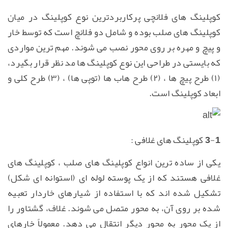
کوپلینگ های فلانچی پرکاربردترین نوع کوپلینگ در میان
کوپلینگ های صلب بوده و شامل دو فلانچ است که توسط خار
و پیچ و مهره بر روی محور نصب می شوند. مهم ترین مواردی
که بایستی در طراحی این نوع کوپلینگ ها مد نظر قرار بگیرد،
(۱) طرح پیچ ها ، (۲) طرح هاب ها (توپی ها) ، (۳) طرح کلی و
ابعاد کوپلینگ است.
3-1 کوپلینگ های غلافی :
یکی از ساده ترین انواع کوپلینگ های صلب ، کوپلینگ های
غلافی هستند که از یک پوسته لوله ای (استوانه ای شکل)
تشکیل شده اند که با استفاده از شیارهای خاردار تعبیه
شده بر روی آن، به محور متصل می شوند. غلاف، گشتاور را
از یک محور به محور دیگر انتقال می دهد. معمولاً خارهای