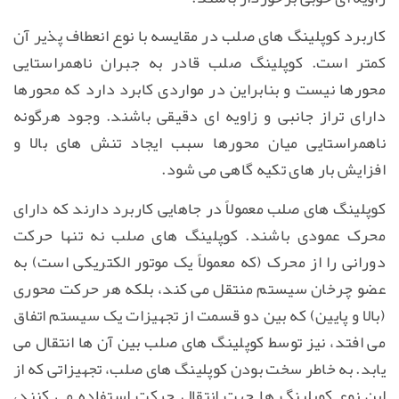
کاربرد کوپلینگ های صلب در مقایسه با نوع انعطاف پذیر آن
کمتر است. کوپلینگ صلب قادر به جبران ناهمراستایی
محورها نیست و بنابراین در مواردی کابرد دارد که محورها
دارای تراز جانبی و زاویه ای دقیقی باشند. وجود هرگونه
ناهمراستایی میان محورها سبب ایجاد تنش های بالا و
افزایش بار های تکیه گاهی می شود.
کوپلینگ های صلب معمولاً در جاهایی کاربرد دارند که دارای
محرک عمودی باشند. کوپلینگ های صلب نه تنها حرکت
دورانی را از محرک (که معمولاً یک موتور الکتریکی است) به
عضو چرخان سیستم منتقل می کند، بلکه هر حرکت محوری
(بالا و پایین) که بین دو قسمت از تجهیزات یک سیستم اتفاق
می افتد، نیز توسط کوپلینگ های صلب بین آن ها انتقال می
یابد. به خاطر سخت بودن کوپلینگ های صلب، تجهیزاتی که از
این نوع کوپلینگ ها جهت انتقال حرکت استفاده می کنند،