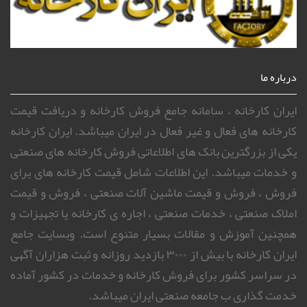
درباره ما
ایران کارخانه ، سامانه جامع فروش کارخانه و دریافت قیمت
کارخانه های فعال و غیر فعال در ایران میباشد. ایران کارخانه
یکی از بزرگترین بانک های اطلاعاتی فروش کارخانه های صنعتی
و خدمات میباشد. این اطلاعات شامل قیمت کارخانه های برای
فروش ، فروش و قیمت ماشین آلات صنعتی ، فروش و قیمت
املاک صنعتی ، خدمات صنعتی ، اجاره ی کارخانه یا تجهیزات و
همچنین آموزش و مقالات بسیار متنوع است. وبسایت جامع
ایران کارخانه با بیش از ۳۰۰۰ بازدید روزانه و ثبت هزاران آگهی
در سراسر کشور برای فروش کارخانه و خدمات در کشور آماده
خدمت گذاری ب جامعه صنعتی ایران میباشد.