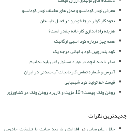
دستگاه های تولیدی ارزان قیمت
معرفی لودر کوماتسو و مدل های مختلف لودر کوماتسو
نحوه کار کولر درجا خودرو در فصل تابستان
هزینه راه اندازی کارخانه چقدر است؟
همه چیز درباره کود اسبی ارگانیک
کود بلدرچین کود باغبانی درجه یک
صفر تا صد آنچه در مورد مسئول فنی باید بدانیم
آدرس و شماره تماس کارخانجات آب معدنی در ایران
قیمت خط تولید کود شیمیایی
روغن ولک چیست؟ 10 مزیت و کاربرد روغن ولک در کشاورزی
جدیدترین نظرات
جلال علیرضایی
در
افزایش بازدید سایت با تبلیغات جادویی