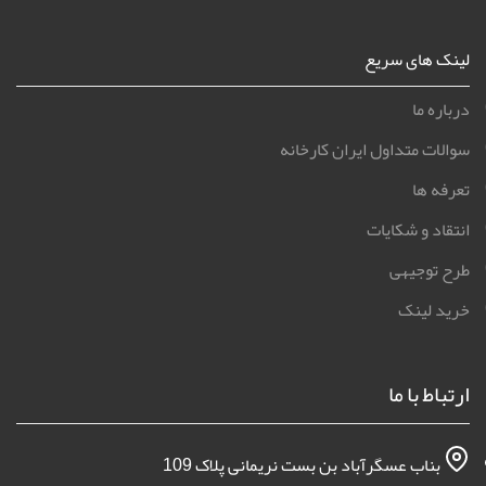
لینک های سریع
درباره ما
سوالات متداول ایران کارخانه
تعرفه ها
انتقاد و شکایات
طرح توجیهی
خرید لینک
ارتباط با ما
بناب عسگرآباد بن بست نریمانی پلاک 109