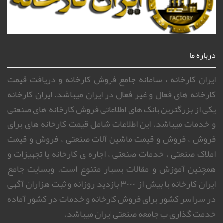
درباره ما
ایران کارخانه ، سامانه جامع فروش کارخانه و دریافت قیمت
کارخانه های فعال و غیر فعال در ایران میباشد. ایران کارخانه
یکی از بزرگترین بانک های اطلاعاتی فروش کارخانه های صنعتی
و خدمات میباشد. این اطلاعات شامل قیمت کارخانه های برای
فروش ، فروش و قیمت ماشین آلات صنعتی ، فروش و قیمت
املاک صنعتی ، خدمات صنعتی ، اجاره ی کارخانه یا تجهیزات و
همچنین آموزش و مقالات بسیار متنوع است. وبسایت جامع
ایران کارخانه با بیش از ۳۰۰۰ بازدید روزانه و ثبت هزاران آگهی
در سراسر کشور برای فروش کارخانه و خدمات در کشور آماده
خدمت گذاری ب جامعه صنعتی ایران میباشد.