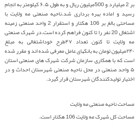
بر 2 میلیارد و 500میلیون ریال و به طول
۶.۵
کیلومتر به انجام
رسید و اماده بهره برداری شد
.
ناحیه صنعتی مه ولایت با
مساحتی بالغ بر 106 هکتار و استقرار 2 واحد صنعتی زمینه
اشتغال 20 نفر را تا کنون فراهم
کرده است
.
در شهرک صنعتی
مه ولایت تا کنون تعداد
۴۷
طرح خوداشتغالی به مبلغ
۲۴۰
میلیون تومان به بانکهای عامل معرفی شده اند و مقرر شده
است که با همکاری سازمان شرکت شهرک های صنعتی استان
۵
واحد صنعتی در محل ناحیه صنعتی شهرستان احداث و در
اختیار تولیدکنندگان شهرستان قرار گیرد
.
مساحت ناحیه صنعتی مه ولایت
مساحت کل شهرک مه ولایت 106 هکتار است.