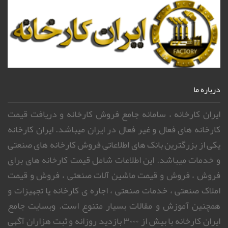
درباره ما
ایران کارخانه ، سامانه جامع فروش کارخانه و دریافت قیمت
کارخانه های فعال و غیر فعال در ایران میباشد. ایران کارخانه
یکی از بزرگترین بانک های اطلاعاتی فروش کارخانه های صنعتی
و خدمات میباشد. این اطلاعات شامل قیمت کارخانه های برای
فروش ، فروش و قیمت ماشین آلات صنعتی ، فروش و قیمت
املاک صنعتی ، خدمات صنعتی ، اجاره ی کارخانه یا تجهیزات و
همچنین آموزش و مقالات بسیار متنوع است. وبسایت جامع
ایران کارخانه با بیش از ۳۰۰۰ بازدید روزانه و ثبت هزاران آگهی