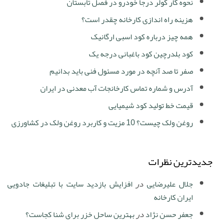
نحوه کار کولر درجا خودرو در فصل تابستان
هزینه راه اندازی کارخانه چقدر است؟
همه چیز درباره کود اسبی ارگانیک
کود بلدرچین کود باغبانی درجه یک
صفر تا صد آنچه در مورد مسئول فنی باید بدانیم
آدرس و شماره تماس کارخانجات آب معدنی در ایران
قیمت خط تولید کود شیمیایی
روغن ولک چیست؟ 10 مزیت و کاربرد روغن ولک در کشاورزی
جدیدترین نظرات
جلال علیرضایی
در
افزایش بازدید سایت با تبلیغات جادویی
ایران کارخانه
جعفر حسن نژاد
در
بهترین ساحل خزر برای شنا کجاست؟