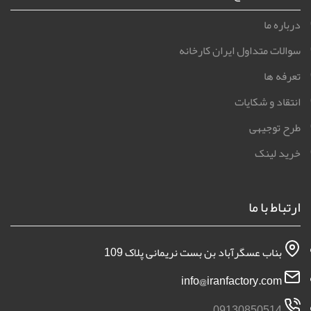
درباره ما
سوالات متداول ایران کارخانه
تعرفه ها
انتقاد و شکایات
طرح توجیهی
خرید لینک
ارتباط با ما
بناب عسگرآباد بن بست نریمانی پلاک 109
info@iranfactory.com
09130850514