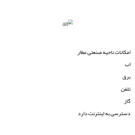
امکانات ناحیه صنعتی عطار
اب
برق
تلفن
گاز
دسترسی به اینترنت دارد