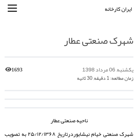
ایران کارخانه
شهرک صنعتی عطار
یکشنبه, 06 مرداد 1398
1693
زمان مطالعه: 1 دقیقه, 30 ثانیه
ناحیه صنعتی عطار
شهرک صنعتی خیام نیشابوردرتاریخ
۲۵/۱۲/۱۳۶۸
به تصویب