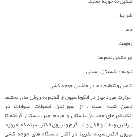
تبدیل به جوجه نماید.
شرایط :
دما
رطوبت
چرخاندن تخم ها
تهویه / اکسیژن رسانی
تامین و تنظیم دما در ماشین جوجه کشی
حرارت مورد نیاز در انکوباسیون از قدیم به روش های مختلف
تامین شده است ، از سوزاندن فضولات حیوانات در
انکوباتورهای مصریان باستان و مردم چین باستان گرفته تا
پارافین و نفت و الکل و آب گرم و نیروی الکتریسیته که امروزه
نیروی الکتریسیته تقریبا در اکثر دستگاه های جوجه کشی