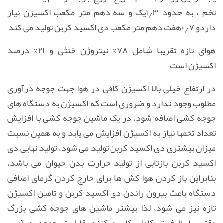
تخم ، به حدود ۱٫۳یک و سه دهم متر مکعب اکسیزن نیاز
داردو ۰٫۷هفت دهم متر مکعب دی اکسید کربن تولید می کند
هوای تازه تقریبا شامل ۷۸% نیتروژن خنثی و ۲۱% درصد
اکسیژن است
در ارتفاع خیلی بالا اکسیژن کافی در هوا جهت جوجه درآوری
مطلوب وجود ندارد و ضروری است که اکسیژن به دستگاه های
جوجه کشی اضافه شود. در یک ماشین جوجه کشی با افزایش
تعداد تخمها نیاز به اکسیژن افزایش می یابد و به همین نسبت
میزان بیشتری دی اکسید کربن تولید می شود، تولید نهایی دی
اکسید کربن بازتابی از تولید حرارت بدن حیوان می باشد،
بنابراین باز کردن هوا کش ها برای خارج کردن گرمای اضافی
دستگاه باعث بیرون راندن دی اکسید کربن و تامین اکسیژن
تازه نیز می شود، لذا بیشتر ماشین های جوجه کشی بزرگ
وقتی با ظرفیت کامل کار میکنند قابلیت جوجه درآوری