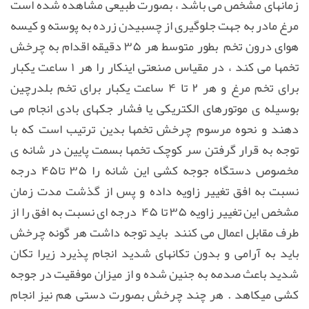
زمانهای مشخص می باشد ، بصورت طبیعی مشاهده شده است
مرغ مادر به جهت جلوگیری از چسبیدن زرده به پوسته و کیسه
هوای درون تخم بطور متوسط هر ۳۵ دقیقه اقدام به چرخش
تخمها می کند ، در مقیاس صنعتی اینکار را هر ۱ ساعت یکبار
برای تخم مرغ و هر ۲ تا ۴ ساعت یکبار برای تخم بلدرچین
بوسیله ی موتورهای الکتریکی یا فشار جکهای بادی انجام می
دهند و نحوه مرسوم چرخش تخمها بدین ترتیب است که با
توجه به قرار گرفتن سر کوچک تخمها بسمت پایین در شانه ی
مخصوص دستگاه جوجه کشی این شانه را ۳۵ تا۴۵ درجه
نسبت به افق تغییر زاویه داده و پس از گذشت مدت زمان
مشخص این تغییر زاویه ۳۵ تا ۴۵ درجه ای نسبت به افق را از
طرف مقابل اعمال می کنند باید توجه داشت هر گونه چرخش
باید به آرامی و بدون تکانهای شدید انجام پذیرد زیرا تکان
شدید باعث صدمه به جنین شده و از میزان موفقیت در جوجه
کشی میکاهد . هر چند چرخش بصورت دستی هم نیز انجام