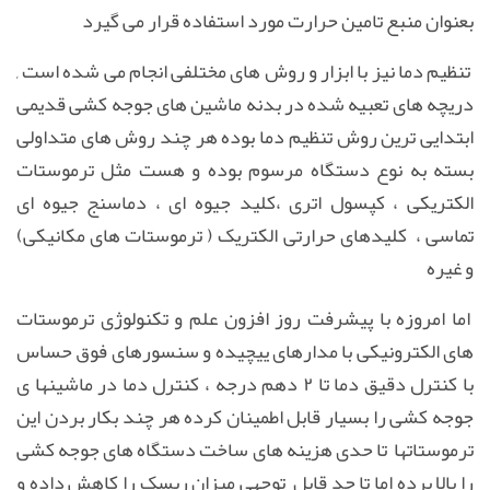
بعنوان منبع تامین حرارت مورد استفاده قرار می گیرد
تنظیم دما نیز با ابزار و روش های مختلفی انجام می شده است ,
دریچه های تعبیه شده در بدنه ماشین های جوجه کشی قدیمی
ابتدایی ترین روش تنظیم دما بوده هر چند روش های متداولی
بسته به نوع دستگاه مرسوم بوده و هست مثل ترموستات
الکتریکی ، کپسول اتری ،کلید جیوه ای ، دماسنج جیوه ای
تماسی ، کلیدهای حرارتی الکتریک ( ترموستات های مکانیکی)
و غیره
اما امروزه با پیشرفت روز افزون علم و تکنولوژی ترموستات
های الکترونیکی با مدارهای ییچیده و سنسورهای فوق حساس
با کنترل دقیق دما تا ۲ دهم درجه ، کنترل دما در ماشینها ی
جوجه کشی را بسیار قابل اطمینان کرده هر چند بکار بردن این
ترموستاتها تا حدی هزینه های ساخت دستگاه های جوجه کشی
را بالا برده اما تا حد قابل توجهی میزان ریسک را کاهش داده و