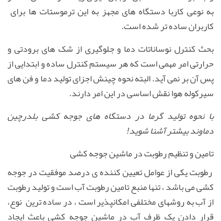
به نوعی کاربا دستگاه های مجهز به این ترموستات ها برای
کاربران ساده تر شده است.
بحث کنترل نوساناتات دما و جلوگیری از شک های برودتی و
حرارتی امر مهمی است که هر سیستم کنترل ساده و ابتدایی از
پس آن بر نمی آید. البته نحوه چینش اجزای تولید دما و فن های
سیرکوله هوا نقش اساسی در این امر دارند.
با نحوه تولید گرما در دستگاه های جوجه کشی بلدرچین
دماوند بیشتر آشنا شوید!
تامین و تنظیم رطوبت در ماشین جوجه کشی
رطوبت یکی از عوامل تعیین کننده ی درصد موفقیت در جوجه
کشی می باشد ، تنها منبع تامین رطوبت آب است و تولید رطوبت
از آب به روشهای مختلفی امکانپذیر است ، در ساده ترین نوع،
قرار دادن یک ظرف آب در ماشین جوجه کشی باعث ایجاد