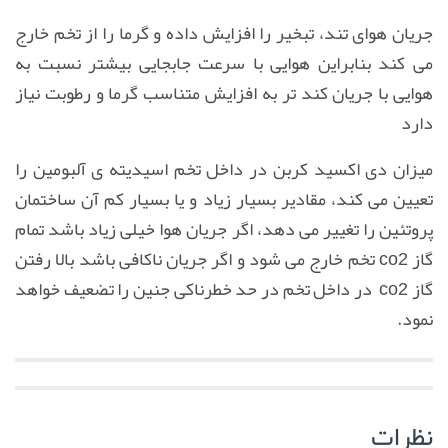
جریان هوای تند، تبخیر را افزایش داده و گرما را از تخم خارج
می کند بنابراین هوایی با سرعت جابجایی بیشتر نسبت به
هوایی با جریان کند تر به افزایش متناسب گرما و رطوبت نیاز
دارد
میزان دی اکسید کربن در داخل تخم اسیدیته ی آلبومین را
تعیین می کند، مقادیر بسیار زیاد و یا بسیار کم آن ساختمان
پروتئین را تغییر می دهد، اگر جریان هوا خیلی زیاد باشد تمام
گاز co2 تخم خارج می شود و اگر جریان ناکافی باشد بالا رفتن
گاز co2 در داخل تخم در حد خطرناکی جنین را تضعیف خواهد
نمود.
نظرات