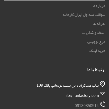
درباره ما
سوالات متداول ایران کارخانه
تعرفه ها
انتقاد و شکایات
طرح توجیهی
خرید لینک
ارتباط با ما
بناب عسگرآباد بن بست نریمانی پلاک 109
info@iranfactory.com
09130850514