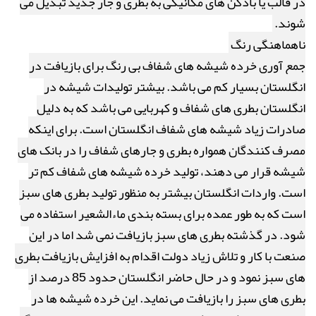
در قالب یا بادکن های مکانیکی به بطری و جار جدید تبدیل می
شوند.
ناهماهنگی رنگ
جمع آوری خرده شیشه های شفاف بی رنگ برای بازیافت در
انگلستان بسیار کم می باشد. بیشتر تولیدات شیشه در
انگلستان بطری های شفاف و کهربایی می باشد که به دلیل
صادرات زیاد شیشه های شفاف انگلستان است. برای اینکه
مصرف کنندگان همواره بطری و جارهای شفاف را در بانک های
شیشه قرار می دهند، تولید خرده شیشه های شفاف کم تر
است. واردات انگلستان بیشتر به منظور تولید بطری های سبز
است که به طور عمده برای بسته بندی ماءالشعیر استفاده می
شود. در گذشته بطری های سبز بازیافت نمی شد اما در این
صنعت با کار و تلاش زیاد دولت اقدام به افزایش بازیافت بطری
های سبز نمود و در حال حاضر انگلستان حدود 85 درصد از
بطری های سبز را بازیافت می نماید. این خرده شیشه ها در