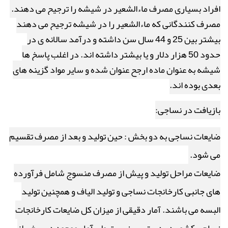
افراد بسیاری مصرف ماءالشعیر در شیشه را ترجیح می دهند.
مصرف کنندگانی که ماءالشعیر را در شیشه ترجیح می دهند
بیشتر بین 25 و 44 سال سن داشته و درآمد سالانه ی در
حدود 50 هزار دلار و یا بیشتر داشته اند. در اغلب پاسخ ها
شیشه به عنوان ماده ارجح عنوان شده و سایر مواد گزینه های
بعدی بوده اند.
بازیافت در نساجی:
ضایعات نساجی به دو بخش : حین تولید و بعد از مصرف تقسیم
می شود.
ضایعات مراحل تولید و پیش از مصرف منسوج شامل فرآورده
های جانبی کارخانجات نساجی و تولید الیاف و همچنین تولید
البسه می باشند. آمار دقیقی از میزان کل ضایعات کارخانجات