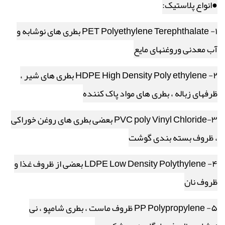
●انواع پلاستیک:
۱- ‍‍PET Polyethylene Terephthalate بطری های نوشابه و
آب معدنی وروغنهای مایع
۲- HDPE High Density Poly ethylene بطری های شیر ،
ظرفهای زباله ، بطری های مواد پاک کننده
۳-PVC poly Vinyl Chloride بعضی بطری های روغن خوراکی
، ظروف بسته بندی گوشت
۴- LDPE Low Density Polythylene بعضی از ظروف غذا و
ظروف نان
۵- PP Polypropylene ظروف ماست ، بطری شامپو ، نی