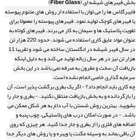
بخش فیبرهای شیشه ای (
Fiber Glass
)
فایبرگلاس ها را می توان با استفاده از روش های متنوع پیوسته
یا فیبرهای کوچک تولید نمود. فیبرهای پیوسته را معمولا برای
تقویت پلاستیک ها و سیمان به کار می برند. فیبرهای کوتاه به
عنوان مواد عایق کاری استفاده می شوند. حدود 220 هزار تن
در سال فیبر شیشه در انگلستان ساخته می شود و تقریبا 11
هزار تن نیز در هر سال زباله تولید می کند و به دلیل اینکه
بازیافت آن سخت و مقرون به صرفه نمی باشد در این بخش
سرمایه گذاری خاصی انجام نشده است.
چه کاری باید انجام داد؟
- اگر یک بطری برگشت پذیر است، آن
را بازگردانده و به بخش بازیافت منتقل نکنید. - بطری و جار را
بشویید. بهترین روش شستن با آب داغ به هر شکل ممکن می
باشد. - در صورت امکان درب های پلاستیکی، چوب پنبه و
اضافه های فلزی را از بطری و جار جدا کنید. هر چیزی که روی
آن باقی بماند به وسیله مگنت یا ویبره و یا روش های دیگر جدا