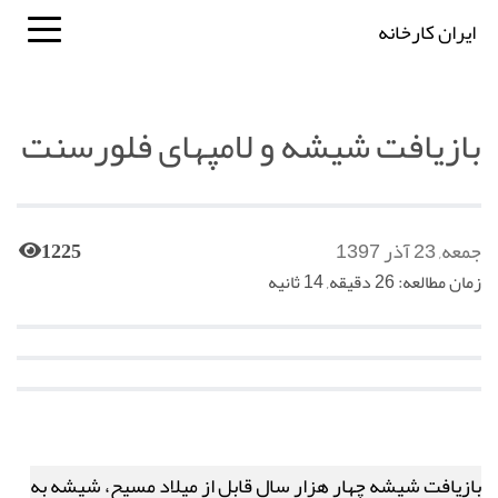
ایران کارخانه
بازیافت شیشه و لامپهای فلورسنت
جمعه, 23 آذر 1397
1225
زمان مطالعه: 26 دقیقه, 14 ثانیه
بازیافت شیشه چهار هزار سال قابل از میلاد مسیح، شیشه به