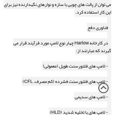
می توان از پالت های چوبی با سازه و نوارهای نگهدارنده نیز برای
این کار استفاده کرد.
فناوری دفع
در کارخانه
Harlow
چهار نوع لامپ مورد فرآیند قرار می
گیرند که عبارتند از:
- لامپ های فلئورسنت طویل (معمولی)
- لامپ های فلئورسنت فشرده (کم مصرف،
CFL
)
- لامپ های سدیمی
- لامپ های با تخلیه شدید (
HLD
)