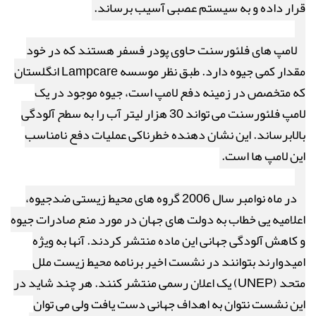
قرار داده و به سیستم عصبی آسیب برساند.
لامپ های فلئورسنت حاوی پودر فسفر هستند که در خود
مقدار کمی جیوه دارد. طبق نظر موسسه
Lampcare
انگلستان
که متخصص در زمینه دفع لامپ است، جیوه موجود در یک
لامپ فلئورسنت می تواند 30 هزار لیتر آب را به سطح آلودگی
بالابرساند. این نشان دهنده خطرناکی عملیات دفع نامناسب
این لامپ ها است.
در ماه نوامبر سال 2006 گروه های محیط زیستی ضدجیوه،
اعلامیه یی خطاب به دولت های جهان در مورد منع صادرات جیوه
و کاهش آلودگی جهانی این ماده منتشر کردند. آنها به ویژه
امیدوارند بتوانند در نشست اخیر برنامه محیط زیست ملل
متحد (
UNEP
) یک اعلان رسمی منتشر کنند. هر چند شاید در
این نشست نتوان به اهداف جهانی دست یافت ولی می توان