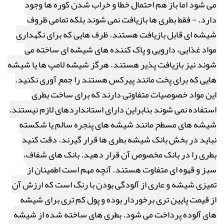
می شود اما باز هم احتمال خطا و خراب شدن کوره ها وجود
دارد. - فقط بطری ها بازیافت نمی شوند بلکه تمامی ظروف
شیشه ای قابل بازیافت هستند. ظرف هایی که برای نگهداری
مواد غذایی، دارویی و پاک کننده های شیشه ای ساخته می
شوند نیز بازیافت پذیر هستند. هرگز شیشه لامپ ها یا شیشه
هایی که برای پخت مانند پیرکس هستند را جمع آوری نکنید.
این مواد خصوصیات متفاوتی دارند که برای ساخت بطری
استفاده نمی شوند بنابراین دارای استانداردهای لازم نیستند.
شیشه های مسطح مانند شیشه های پنجره سالم یا شکسته
نباید در بخش بانک شیشه بطری ها قرار گیرند. دقت کنید
بطری را در بانک مخصوص آن قرار دهید. بانک های شفاف،
سبز و قهوه ای متفاوت هستند. آنچه مهم است اطمینان از
تمیزی شیشه و عاری از آلودگی بودن با رنگ است که ارزش آن
از قیمت پایین تری برخوردار بوده و پول کم تری برای شیشه
های آلوده پرداخت می شود. بطری های ساخته شده از شیشه