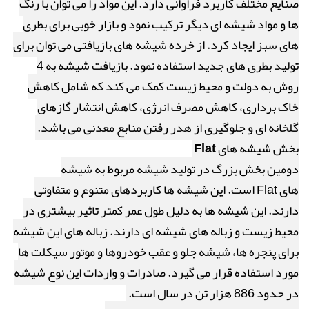
صنایع مختلف کاربرد فراوانی دارد. این مواد را می توان با رنگ
ها و مواد شیشه ای دیگر ترکیب نمود و بازار خوبی برای بطری
های سبز ایجاد کرد. از خرده شیشه های بازیافتی می توان برای
تولید بطری های جدید استفاده نمود. بازیافت شیشه به 4
روش به دولت و محیط زیست کمک می کند که شامل کاهش
خاک برداری، کاهش مصرف انرژی، کاهش انتشار گازهای
گلخانه ای و جلوگیری از هدر رفتن منابع معدنی می باشد.
بخش شیشه های
Flat
دومین بخش بزرگ در تولید شیشه مربوط به شیشه
های
Flat
است. این شیشه ها کاربردهای متنوع و متفاوتی
دارند. این شیشه ها به دلیل طول عمر کمتر تاثیر بیشتری در
محیط زیست و زباله های شیشه ای دارند. زباله های این شیشه
برای پنجره ها، شیشه جلو و عقب خودروها و موتور سیکلت ها
مورد استفاده قرار می گیرد. صادرات و واردات این نوع شیشه
در حدود 886 هزار تن در سال است.