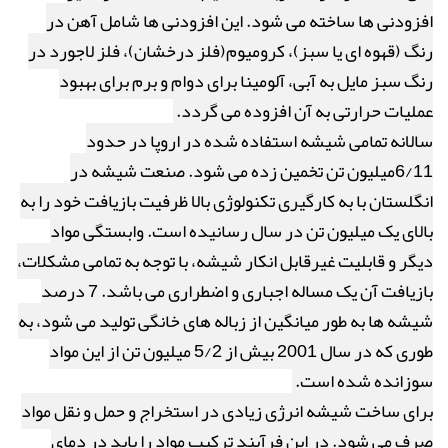
افزودنی ها ساخته می شود. این افزودنی ها شامل آهن در
رنگ (قهوه ای یا سبز)، کرومیوم(فلز درخشان)، فلز لاجورد در
رنگ سبز مایل به آبی، آلومینا برای دوام و برم برای بهبود
عملیات حرارتی به آن افزوده می گردد.
سالانه تمامی شیشه استفاده شده در اروپا در حدود
6/11میلیون تن تخمین زده می شود. صنعت شیشه در
انگلستان با به کارگیری تکنولوژی بالا ظرفیت بازیافت خود را به
بالای یک میلیون تن در سال رسانیده است. وابستگی مواد
دیگر و قابلیت غیرقابل انکار شیشه، با توجه به تمامی مشکلات،
بازیافت آن یک مساله اجباری و اضطراری می باشد. 7 درصد
شیشه ها به طور میانگین از زباله های خانگی تولید می شود، به
طوری که در سال 2001 بیش از 5/2 میلیون تن از این مواد
سوزانده شده است.
برای ساخت شیشه انرژی زیادی در استخراج و حمل و نقل مواد
صرف می شود. در این فرآیند ترکیب مواد را باید در دمای