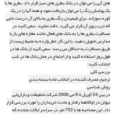
های آبی را می توان در بانک بطری های سبز قرار داد. بطری ها با
یک پوشش رنگ را می توان بازیافت نمود و همه آنها را در یک
کوره سوزاند. برای فهمیدن رنگ بطری به بالای آن درست جایی
که درب روی آن قرار می گیرد، دقت نمایید. سعی کنید در
مسافرت بطری ها را به بانک های فعال مانند مغازه های باز یا
مدارس تحویل دهید. با این کار خطر وارده به محیط زیست از
طریق مسافرت به حداقل می رسد. سعی کنید از بانک ها در
طول روز استفاده کنید و از اجتماع در محل بانک ها در شب
اجتناب کنید.
بررسی کلی
ترجیح مصرف کننده در انتخاب ماده بسته بندی
روش شناسی
در بین 24 آوریل تا 9 می 2006 شرکت تحقیقات و بازاریابی
نیوتن در اوکلاهما رفتار و عادت خریداران را مورد بررسی قرار
داد. این مصاحبه ها با 752 نفر در سراسر ایالات متحده که