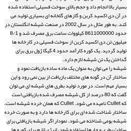
بسیار بالا انجام داد و حجم بالای سوخت فسیلی استفاده شده
در آن دی اکسید کربن و گازهای گلخانه ای بسیاری تولید می
کند. به طور مثال در سال 2002 در صنعت شیشه انگلستان در
حدود 8611000000 کیلووات ساعت برق مصرف شد و 8/1
میلیون تن دی اکسید کربن از سوخت فسیلی در کارخانه ها
تولید گردید. یک کوره کارآمد حدود 4 گیگا ژول برق برای
گداختن یک تن شیشه لازم دارد.
شیشه را می توان به عنوان یک ماده ساده بازیافت نمود و
ساختار آن در گونه های مختلف بازیافت از بین نمی رود و این
بسیار مهم است. در مورد تولید بطری های شیشه ای می توان
گفت که 80 درصد از کل شیشه مصرف شده بازیافتی است
که
Cullet
نامیده می شود.
Cullet
که همان خرده شیشه است،
ساختار شناخت شده ای برای کارخانه ها دارد و به صورت خرده
شیشه بومی شناخته می شود. نمودار اگر شیشه بازیافتی برای
ساخت بطری و جارها استفاده شود، انرژی لازم برای کوره ها