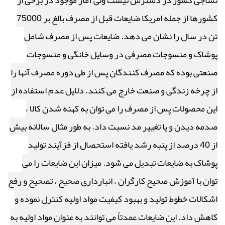
نساجی کشور در دسترس نیست ولی آمار موجود در برخی از
کشورها از جمله امریکا ضایعات قبل از مصرف بالغ بر 75000
تن در سال را نشان می دهد. ضایعات پس از مصرف شامل
پوشاک و منسوجات مصرفی در وسایل خانگی و منسوجات
صنعتی بوده که مصرف کنندگان پس از طی دوره مصرف آنها را
از چرخه زندگی و صنعت خارج می کنند. دلایل عدم استفاده از
این محصولات پس از مصرف را می توان به کهنه شدن کالا ،
صدمه دیدن و یا تغییر مد نسبت داد. به طور مثال سالانه بیش
از 40 درصد از پنبه رشد یافته استحصال از فزآیند تولید
پوشاک به ضایعات تبدیل می شود. میزان این ضایعات را می
توان با آموزش صحیح کارگران ، انبارداری صحیح ، تصحیح و رفع
اشکالات خطوط تولید و بهبود کیفیت مواد اولیه کنترل نموده و
کاهش داد. این ضایعات عمدتاً می توانند به عنوان مواد اولیه به