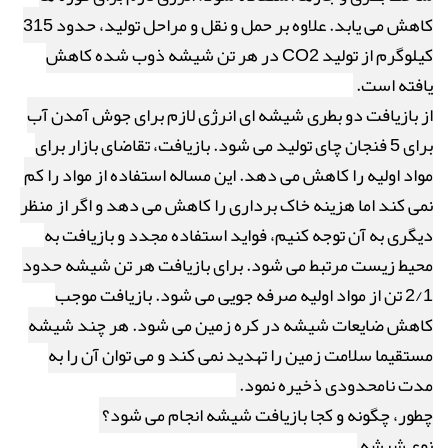
کاهش می یابد. علاوه بر حمل و نقل و مراحل تولید، حدود 315
کیلوگرم از تولید
CO2
در هر تن شیشه ذوب شده کاهش
یافته است.
از بازیافت دو بطری شیشه ای انرژی لازم برای جوش آمدن آب
برای 5 فنجان چای تولید می شود. بازیافت، تقاضای بازار برای
مواد اولیه را کاهش می دهد. این مساله استفاده از مواد را کم
نمی کند اما هزینه خاک برداری را کاهش می دهد و اگر از منظر
دیگری به آن توجه کنیم، فواید استفاده مجدد و بازیافت به
محیط زیست مرتبط می شود. برای بازیافت هر تن شیشه حدود
2/1 تن از مواد اولیه صرفه جویی می شود. بازیافت موجب
کاهش ضایعات شیشه در کره زمین می شود. هر چند شیشه
مستقیما سلامت زمین را تهدید نمی کند و می توان آن را به
مدت نامحدودی ذخیره نمود.
چطور، چگونه و کجا بازیافت شیشه انجام می شود؟
نوع شیشه