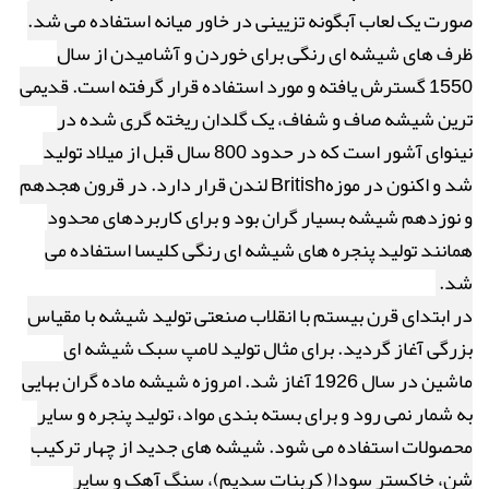
صورت یک لعاب آبگونه تزیینی در خاور میانه استفاده می شد.
ظرف های شیشه ای رنگی برای خوردن و آشامیدن از سال
1550 گسترش یافته و مورد استفاده قرار گرفته است. قدیمی
ترین شیشه صاف و شفاف، یک گلدان ریخته گری شده در
نینوای آشور است که در حدود 800 سال قبل از میلاد تولید
شد و اکنون در موزه
British
لندن قرار دارد. در قرون هجدهم
و نوزدهم شیشه بسیار گران بود و برای کاربردهای محدود
همانند تولید پنجره های شیشه ای رنگی کلیسا استفاده می
شد.
در ابتدای قرن بیستم با انقلاب صنعتی تولید شیشه با مقیاس
بزرگی آغاز گردید. برای مثال تولید لامپ سبک شیشه ای
ماشین در سال 1926 آغاز شد. امروزه شیشه ماده گران بهایی
به شمار نمی رود و برای بسته بندی مواد، تولید پنجره و سایر
محصولات استفاده می شود. شیشه های جدید از چهار ترکیب
شن، خاکستر سودا( کربنات سدیم)، سنگ آهک و سایر