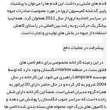
قدم های مثبتی برداشت. این قدم ها را می توان با پیشنهاد
پاییز گذشته کمیسیون اروپا در مورد ممنوعیت صادرات جیوه
در سراسر اتحادیه اروپا از سال 2011 همخوان کرد. همه اینها
بیانگر یک حرکت رو به رشد بین المللی در راستای کاهش
استفاده از جیوه در بخش های تولیدی و تجارت است.
پیشرفت در عملیات دفع
در این زمینه کارخانه مخصوصی برای دفع لامپ های
فلئورسنت در منطقه
Harlow
انگلستان وجود دارد که توسط
موسسه
Lampcare
راهبری می شود. این کارخانه در سال
2004 شروع به کار کرده و در حال حاضر دارای 20 اپراتور به
همراه گروه مدیران اصلی است. ضمناً این کارخانه دارای شش
راننده است که سراسر جنوب انگلستان را پوشش می دهند و
با کامیون های بزرگ خود محموله های بسته بندی شده لامپ ها