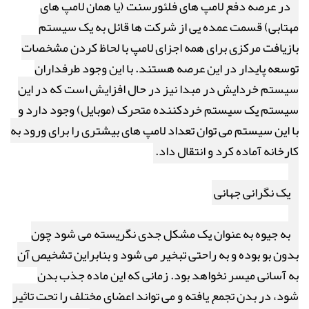
در عرصه دفع لامپ های فلئورسنت (یا همان لامپ های
مهتابی) قسمت عمده یی از شرکت ها قائل به یک سیستم
بازیافت مرکزی برای همه اجزای لامپ با لحاظ کردن مشخصات
توسعه پایدار در این عرصه هستند. با این وجود طرفداران
سیستم خردایش در مبدا نیز در حال افزایش است که در این
سیستم یک سیستم خردکننده متحرک (موبایل) وجود دارد و
با این سیستم می توان تعداد لامپ های بیشتری را برای ورود به
کارخانه آماده کرد و انتقال داد.
یک نگرانی جهانی
به جیوه به عنوان یک مشکل جدی نگریسته می شود چون
بدون بو بوده و به راحتی تبخیر می شود و بنابراین تشخیص آن
به آسانی میسر نخواهد بود. زمانی که این ماده جذب بدن
شود، در بدن تجمع یافته و می تواند اعضای مختلف را تحت تاثیر