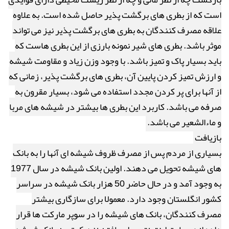
است که از بطری های برگشت پذیر حاصل شده است. به علاوه
علاقه مصرف کنندگان به بطری های برگشت پذیر نیز می تواند
موثر باشد. بطری های شیر نمونه بارزی از این بطری هاست که
باید بسیار پاک و تمیز باشد. با وجود وزن زیاد و مقاومت شیشه
و ارزش تمیز کردن پایین آن، بطری های برگشت پذیر، زمانی که
از آنها برای پر کردن مجدد استفاده می شود، بسیار مقرون به
صرفه می باشد. کاربرد این بطری ها بیشتر در شیشه های مربا
و ماءالشعیر می باشد.
بازیافت
بسیاری از مردم پس از مصرف ظروف شیشه ای آنها را به بانک
های شیشه تحویل می دهند. اولین بانک شیشه در سال 1977
به وجود آمد و در حال حاضر 50 هزار بانک شیشه در سراسر
کشور انگلستان وجود دارد. معمولا برای سازگاری بیشتر
مصرف کنندگان، بانک های شیشه را در سوپر مارکت ها قرار