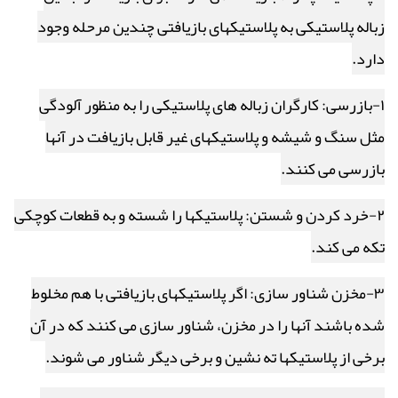
زباله پلاستیکی به پلاستیکهای بازیافتی چندین مرحله وجود
دارد.
۱-بازرسی: کارگران زباله های پلاستیکی را به منظور آلودگی
مثل سنگ و شیشه و پلاستیکهای غیر قابل بازیافت در آنها
بازرسی می کنند.
۲-خرد کردن و شستن: پلاستیکها را شسته و به قطعات کوچکی
تکه می کند.
۳-مخزن شناور سازی: اگر پلاستیکهای بازیافتی با هم مخلوط
شده باشند آنها را در مخزن، شناور سازی می کنند که در آن
برخی از پلاستیکها ته نشین و برخی دیگر شناور می شوند.