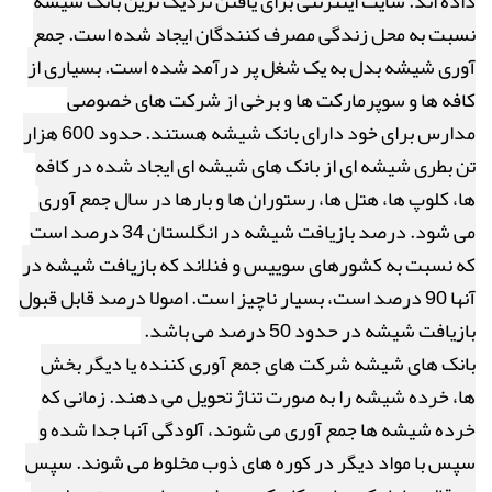
داده اند. سایت اینترنتی برای یافتن نزدیک ترین بانک شیشه
نسبت به محل زندگی مصرف کنندگان ایجاد شده است. جمع
آوری شیشه بدل به یک شغل پر درآمد شده است. بسیاری از
کافه ها و سوپرمارکت ها و برخی از شرکت های خصوصی
مدارس برای خود دارای بانک شیشه هستند. حدود 600 هزار
تن بطری شیشه ای از بانک های شیشه ای ایجاد شده در کافه
ها، کلوپ ها، هتل ها، رستوران ها و بارها در سال جمع آوری
می شود. درصد بازیافت شیشه در انگلستان 34 درصد است
که نسبت به کشورهای سوییس و فنلاند که بازیافت شیشه در
آنها 90 درصد است، بسیار ناچیز است. اصولا درصد قابل قبول
بازیافت شیشه در حدود 50 درصد می باشد.
بانک های شیشه شرکت های جمع آوری کننده یا دیگر بخش
ها، خرده شیشه را به صورت تناژ تحویل می دهند. زمانی که
خرده شیشه ها جمع آوری می شوند، آلودگی آنها جدا شده و
سپس با مواد دیگر در کوره های ذوب مخلوط می شوند. سپس