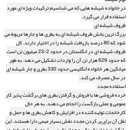
در خانواده شیشه هایی که می شناسیم ترکیبات ویژه ای مورد
استفاده قرار می گیرد.
ظروف شیشه ای
بزرگ ترین بخش ظروف شیشه ای به بطری ها و جارها مربوط می
شود که 80 درصد بازیافت شیشه را در اختیار دارند. کل
ظروف شیشه ای در انگلستان در حدود 23/2 میلیون تن است
که حدود 629 هزار تن آن را واردات تشکیل می دهد. به طور
میانگین هر خانواده انگلیسی حدود 330 بطری و جار شیشه ای
در سال مصرف می کند.
استفاده مجدد
خرده فروشی ها با فروش و گرفتن بطری های برگشت پذیر کار
عمومی و عملی بازگست را انجام می دهند. به هر حال
کارخانجات تولیدکننده در افزایش و کاهش بطری ها و حمل و
نقل آن برای پر کردن مجدد نقش بسیار مهمی دارا هستند. این
بازگشت چه از نظر مالی و چه از نظر زیست محیطی دارای فوایدی