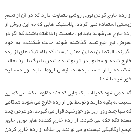
از رده خارج كردن نوری
روشی متفاوت دارد كه در آن از تجمع
زیستی استفاده نمی گردد. پلاستیک هایی که به این روش از
رده خارج می شوند باید این خاصیت را داشته باشند که اگر در
معرض نور خورشید گذاشته شوند حالت شكننده به خود
بگیرند. البته این به این معنی نیست كه پلاستیک های از رده
خارج شده توسط نور در اثر پوشیده شدن با برگ یا برف حالت
شكننده را از دست بدهند. (
یعنی لزوما نباید نور مستقیم
خورشید باشد
)
گفته می شود كه پلاستیک هایی که 75% مقاومت كششی كمتری
نسبت به بقیه دارند و توسط نور از رده خارج می شوند هنگامی
كه تنها چند روز زیر نور خورشید قرار می گیرند، در عرض چند
هفته تكه تكه می شوند. از رده خارج كننده های نوری حاوی
تجمع ارگانیكی نیست و می توانند بر خلاف از رده خارج كردن