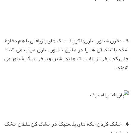
3- مخزن شناور سازی:
اگر پلاستیک های بازیافتی با هم مخلوط
شده باشند آن ها را در مخزن شناور سازی مرتب می كنند
جایی كه برخی از پلاستیک ها ته نشین و برخی دیگر شناور می
شوند.
4- خشک كردن:
تكه های پلاستیک در خشک كن غلطان خشک
می شوند.