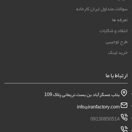
سوالات متداول ایران کارخانه
تعرفه ها
انتقاد و شکایات
طرح توجیهی
خرید لینک
ارتباط با ما
بناب عسگرآباد بن بست نریمانی پلاک 109
info@iranfactory.com
09130850514