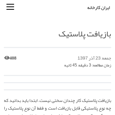
ایران کارخانه
بازیافت پلاستیک
جمعه, 23 آذر 1397
408
زمان مطالعه: 3 دقیقه, 45 ثانیه
بازیافت پلاستیک کار چندان سختی نیست.
ابتدا باید بدانید كه
چه نوع پلاستیكی قابل بازیافت است و فقط آن نوع پلاستیک را