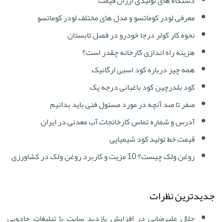
دستگاه های تولیدی ارزان قیمت
معرفی لودر کوماتسو و مدل های مختلف لودر کوماتسو
نحوه کار کولر درجا خودرو در فصل تابستان
هزینه راه اندازی کارخانه چقدر است؟
همه چیز درباره کود اسبی ارگانیک
کود بلدرچین کود باغبانی درجه یک
صفر تا صد آنچه در مورد مسئول فنی باید بدانیم
آدرس و شماره تماس کارخانجات آب معدنی در ایران
قیمت خط تولید کود شیمیایی
روغن ولک چیست؟ 10 مزیت و کاربرد روغن ولک در کشاورزی
جدیدترین نظرات
جلال علیرضایی
در
افزایش بازدید سایت با تبلیغات جادویی