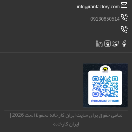
info@iranfactory.com
09130850514
تمامی حقوق برای سایت ایران کارخانه محفوظ است 2026 |
ایران کارخانه