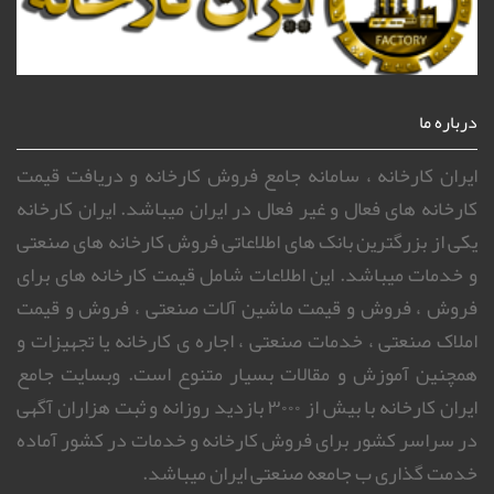
درباره ما
ایران کارخانه ، سامانه جامع فروش کارخانه و دریافت قیمت
کارخانه های فعال و غیر فعال در ایران میباشد. ایران کارخانه
یکی از بزرگترین بانک های اطلاعاتی فروش کارخانه های صنعتی
و خدمات میباشد. این اطلاعات شامل قیمت کارخانه های برای
فروش ، فروش و قیمت ماشین آلات صنعتی ، فروش و قیمت
املاک صنعتی ، خدمات صنعتی ، اجاره ی کارخانه یا تجهیزات و
همچنین آموزش و مقالات بسیار متنوع است. وبسایت جامع
ایران کارخانه با بیش از ۳۰۰۰ بازدید روزانه و ثبت هزاران آگهی
در سراسر کشور برای فروش کارخانه و خدمات در کشور آماده
خدمت گذاری ب جامعه صنعتی ایران میباشد.