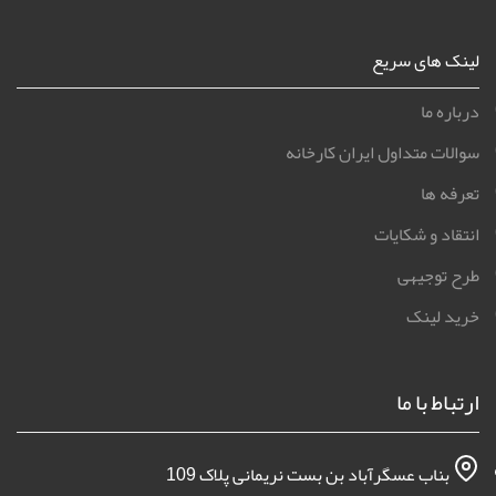
لینک های سریع
درباره ما
سوالات متداول ایران کارخانه
تعرفه ها
انتقاد و شکایات
طرح توجیهی
خرید لینک
ارتباط با ما
بناب عسگرآباد بن بست نریمانی پلاک 109