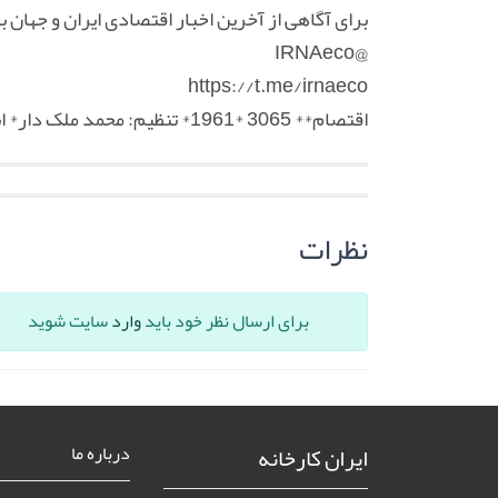
برای آگاهی از آخرین اخبار اقتصادی ایران و جهان با
@IRNAeco
https://t.me/irnaeco
اقتصام** 3065 *1961* تنظیم: محمد ملک دار* انتشار: مریم مسعود
نظرات
برای ارسال نظر خود باید
وارد
سایت شوید
ایران کارخانه
درباره ما