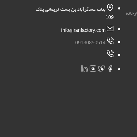
بناب عسگرآباد بن بست نریمانی پلاک
رخانه
109
info@iranfactory.com
09130850514