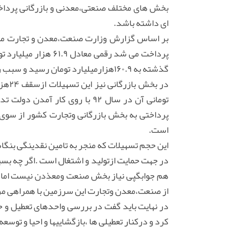
ای داشته باشد.
پرداخت می شد رقمی معا
گذشته به ۱۶۰.۹هزارمیلیارد تومان رسید و سبب رونق و شکوفایی تولیددر کشور شد.
است.
این حجم تسهیلات که منجر به تامین نقدینگی بنگا
در جهت حمایت ازتولید و اشتغال است .اگر چه بسیار
هم جوابگپی نیاز بخش صنعت ومعذدن نیست اما ب
از صنعت،معدن وتجارت این سرزمین با همراهی مرد
در نهایت باید گفت در بررسی واحدهای تعطیل و حم
کرد و درکنار تعطیلی ها ،بازگشاییها و احیا و توسعه و