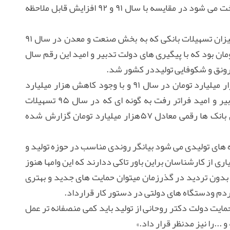
بخش های مختلف صنعتی،معدنی و بازرگانی پرداخت می شود در مقایسه با سال ۹۱ و ۹۲ افزایش قابل ملاحظه
بر اساس گزارش وزارت صنعت،معدن و تجارت میزان تسهیلات بانکی که به بخش صنعت و معدن در سال ۹۱
دل ۶۱.۹ هزار میلیارد تومان بود که با پیگیری های دولت تدبیر و امید این رقم سال
در بخش بازرگانی نیز این تسهیلات ازسقف ۲۴هزار میلیارد تومان در سال ۹۱ و با وجود کاهش هزار میلیارد
تومانی آن در سال ۹۲ با روی کار آمدن دولت تدبیر و امید فراتر رفت به گونه ای که در سال ۹۵ تسهیلات
پرداختی به بخش بازرگانی وتجارت کشور از سوی بانک ها رقمی معادل ۵۷هزار میلیارد تومان گزارش شده
ه های تولیدی می شود بیانگر روندی مناسب در حوزه تولید و
ی از کارشناسان براین باور تاکی ددارند که این وامها هنوز
دون تردید در گذرزمان میتوان حمایت های جدید و بهتری
م ودستگاه های دولتی در دستور کار قرارداد.
ایت دولت دکتر روحانی از تولید باید کمی منصفانه تر عمل
 ...را نیز مدنظر قرار داد.»