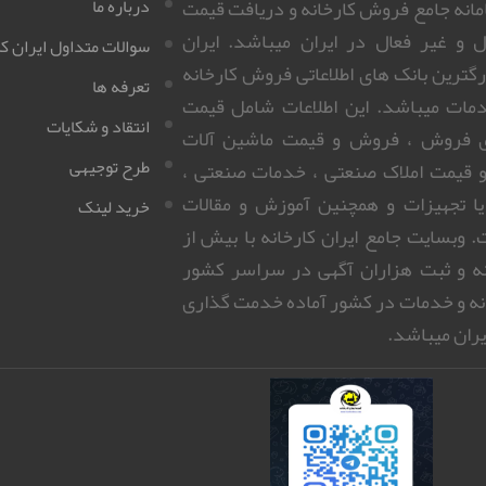
سامانه جامع فروش کارخانه و دریافت قیمت
درباره ما
ل و غیر فعال در ایران میباشد. ایران
سوالات متداول ایران کا
زرگترین بانک های اطلاعاتی فروش کارخانه
تعرفه ها
مات میباشد. این اطلاعات شامل قیمت
انتقاد و شکایات
ای فروش ، فروش و قیمت ماشین آلات
طرح توجیهی
 قیمت املاک صنعتی ، خدمات صنعتی ،
 یا تجهیزات و همچنین آموزش و مقالات
خرید لینک
 وبسایت جامع ایران کارخانه با بیش از
روزانه و ثبت هزاران آگهی در سراسر کشور
نه و خدمات در کشور آماده خدمت گذاری
ران میباشد.