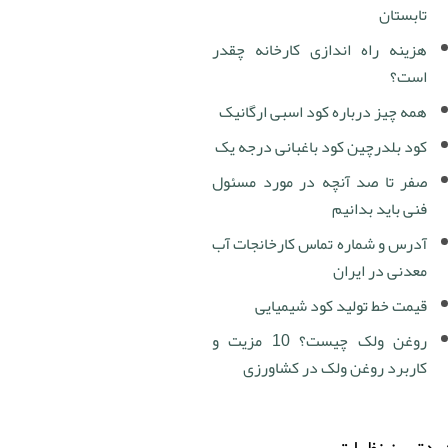
تابستان
هزینه راه اندازی کارخانه چقدر
است؟
همه چیز درباره کود اسبی ارگانیک
کود بلدرچین کود باغبانی درجه یک
صفر تا صد آنچه در مورد مسئول
فنی باید بدانیم
آدرس و شماره تماس کارخانجات آب
معدنی در ایران
قیمت خط تولید کود شیمیایی
روغن ولک چیست؟ 10 مزیت و
کاربرد روغن ولک در کشاورزی
دترین نظرات