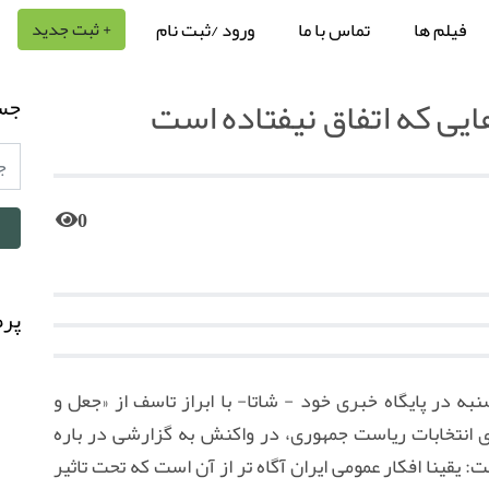
فیلم ها
تماس با ما
ورود /ثبت نام
+ ثبت جدید
یی که اتفاق نیفتاده است
جس
0
پرط
در پایگاه خبری خود - شاتا- با ابراز تاسف از «جعل و
 انتخابات ریاست جمهوری، در واکنش به گزارشی در باره
یقینا افکار عمومی ایران آگاه تر از آن است که تحت تاثیر