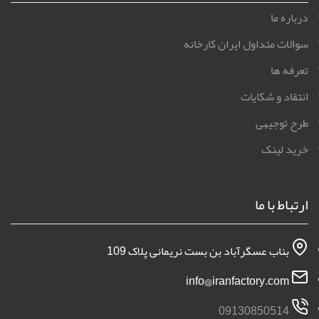
درباره ما
سوالات متداول ایران کارخانه
تعرفه ها
انتقاد و شکایات
طرح توجیهی
خرید لینک
ارتباط با ما
بناب عسگرآباد بن بست نریمانی پلاک 109
info@iranfactory.com
09130850514