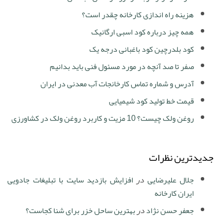
هزینه راه اندازی کارخانه چقدر است؟
همه چیز درباره کود اسبی ارگانیک
کود بلدرچین کود باغبانی درجه یک
صفر تا صد آنچه در مورد مسئول فنی باید بدانیم
آدرس و شماره تماس کارخانجات آب معدنی در ایران
قیمت خط تولید کود شیمیایی
روغن ولک چیست؟ 10 مزیت و کاربرد روغن ولک در کشاورزی
جدیدترین نظرات
جلال علیرضایی
در
افزایش بازدید سایت با تبلیغات جادویی
ایران کارخانه
جعفر حسن نژاد
در
بهترین ساحل خزر برای شنا کجاست؟