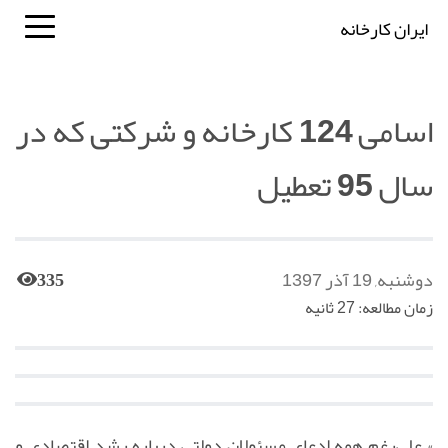
ایران کارخانه
اسامی 124 کارخانه و شرکتی که در
سال 95 تعطیل
دوشنبه, 19 آذر 1397
335
زمان مطالعه: 27 ثانیه
» علی‌رغم همه ادعای مسئولان دولتی درباره رشد اقتصادی و