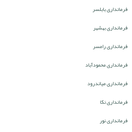
فرمانداری بابلسر
فرمانداری بهشهر
فرمانداری رامسر
فرمانداری محمودآباد
فرمانداری میاندرود
فرمانداری نکا
فرمانداری نور