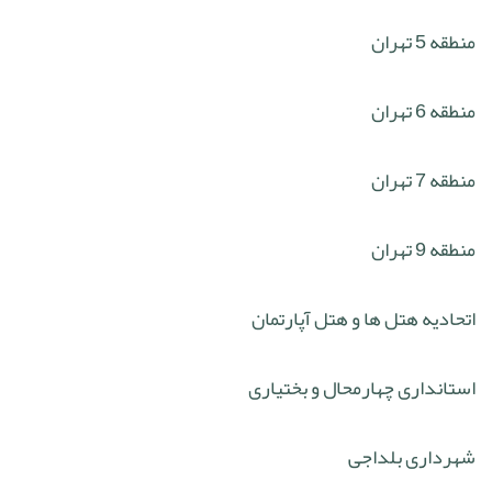
منطقه 5 تهران
منطقه 6 تهران
منطقه 7 تهران
منطقه 9 تهران
اتحادیه هتل ها و هتل آپارتمان
استانداری چهارمحال و بختیاری
شهرداری بلداجی