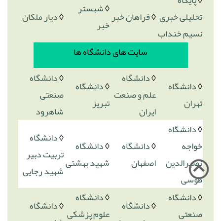
◊
پایگاه
◊
شبستر
تحلیلی خبری
◊
فراهان خبر
◊
دیار ملکان
خبر
نسیم خنداب
سایت های دانشگاه ها
◊
دانشگاه
◊
دانشگاه
◊
دانشگاه
◊
دانشگاه
علم و صنعت
صنعتی
تهران
تبریز
ایران
شاهرود
◊
دانشگاه
◊
دانشگاه
خواجه
◊
دانشگاه
◊
دانشگاه
تربیت دبیر
نصیرالدین
اصفهان
شهید بهشتی
شهید رجایی
طوسی
◊
دانشگاه
◊
دانشگاه
◊
دانشگاه
◊
دانشگاه
صنعتی
علوم پزشکی