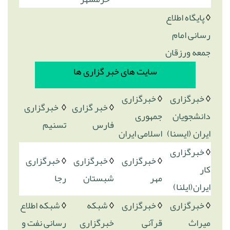
◊
پایگاه اطلاع
رسانی امام
جمعه ورزقان
سایت های خبر گزاری ها
◊
خبرگزاری
◊
خبرگزاری
◊
خبر گزاری
◊
خبرگزاری
دانشجویان
جمهوری
فارس
تسنیم
ایران (ایسنا)
اسلامی ایران
◊
خبرگزاری
◊
خبرگزاری
◊
خبرگزاری
◊
خبرگزاری
کار
مهر
شبستان
رجا
ایران(ایلنا)
◊
خبرگزاری
◊
خبرگزاری
◊
شبکه
◊
شبکه اطلاع
میراث
قرآنی
خبرگزاری
رسانی نفت و