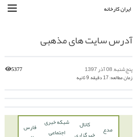
ایران کارخانه
آدرس سایت های مذهبی
پنج‌شنبه, 08 آذر 1397
5377
زمان مطالعه: 17 دقیقه, 9 ثانیه
شبکه خبری
کانال
فارس
مدع
اجتماعی
خبرگزاری