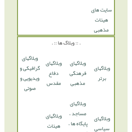
سایت های
هیئات
مذهبی
. :: وبلاگ ها :: .
وبلاگهای
وبلاگهای
وبلاگهای
وبلاگهای
گرافیکی و
فرهنگی
دفاع
برتر
ویدیویی و
مذهبی
مقدس
صوتی
وبلاگهای
مساجد ،
وبلاگهای
وبلاگهای
پایگاه ها ،
هیئات
سیاسی