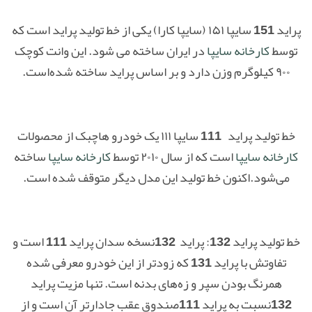
پراید 151 سایپا ۱۵۱ (سایپا کارا) یکی از خط تولید پراید است که
توسط
کارخانه سایپا
در ایران ساخته می شود. این وانت کوچک
۹۰۰ کیلوگرم وزن دارد و بر اساس پراید ساخته شده‌است.
خط تولید پراید 111 سایپا ۱۱۱ یک خودرو هاچبک از محصولات
کارخانه سایپا
است که از سال ۲۰۱۰ توسط
کارخانه سایپا
ساخته
می‌شود.اکنون خط تولید این مدل دیگر متوقف شده است.
خط تولید پراید 132: پراید 132نسخه سدان پراید 111 است و
تفاوتش با پراید 131 که زودتر از این خودرو معرفی شده
همرنگ بودن سپر و زه‌های بدنه است. تنها مزیت پراید
132نسبت به پراید 111صندوق عقب جادارتر آن است و از