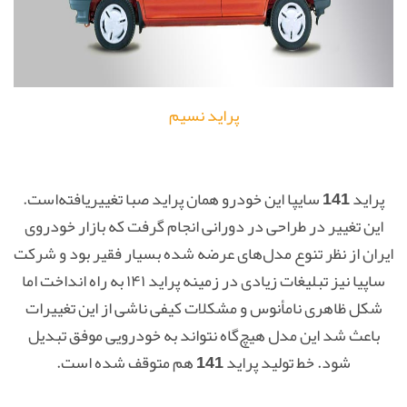
پراید نسیم
پراید 141 سایپا این خودرو همان پراید صبا تغییریافته‌است.
این تغییر در طراحی در دورانی انجام گرفت که بازار خودروی
ایران از نظر تنوع مدل‌های عرضه شده بسیار فقیر بود و شرکت
ساپیا نیز تبلیغات زیادی در زمینه پراید ۱۴۱ به راه انداخت اما
شکل ظاهری نامأنوس و مشکلات کیفی ناشی از این تغییرات
باعث شد این مدل هیچ‌گاه نتواند به خودرویی موفق تبدیل
شود. خط تولید پراید 141 هم متوقف شده است.