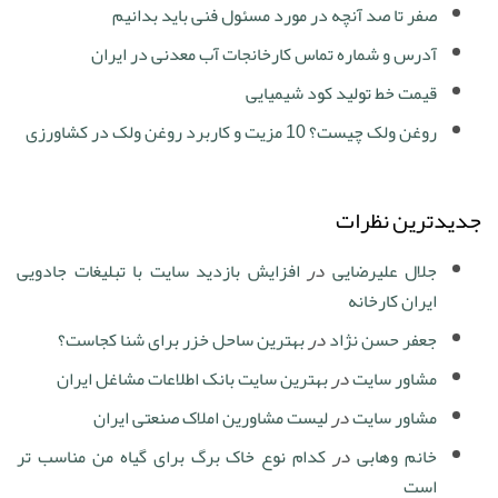
صفر تا صد آنچه در مورد مسئول فنی باید بدانیم
آدرس و شماره تماس کارخانجات آب معدنی در ایران
قیمت خط تولید کود شیمیایی
روغن ولک چیست؟ 10 مزیت و کاربرد روغن ولک در کشاورزی
جدیدترین نظرات
جلال علیرضایی
در
افزایش بازدید سایت با تبلیغات جادویی
ایران کارخانه
جعفر حسن نژاد
در
بهترین ساحل خزر برای شنا کجاست؟
مشاور سایت
در
بهترین سایت بانک اطلاعات مشاغل ایران
مشاور سایت
در
لیست مشاورین املاک صنعتی ایران
خانم وهابی
در
کدام نوع خاک برگ برای گیاه من مناسب تر
است