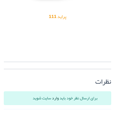
پراید 111
نظرات
برای ارسال نظر خود باید
وارد
سایت شوید