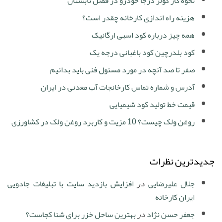
نحوه کار کولر درجا خودرو در فصل تابستان
هزینه راه اندازی کارخانه چقدر است؟
همه چیز درباره کود اسبی ارگانیک
کود بلدرچین کود باغبانی درجه یک
صفر تا صد آنچه در مورد مسئول فنی باید بدانیم
آدرس و شماره تماس کارخانجات آب معدنی در ایران
قیمت خط تولید کود شیمیایی
روغن ولک چیست؟ 10 مزیت و کاربرد روغن ولک در کشاورزی
جدیدترین نظرات
جلال علیرضایی
در
افزایش بازدید سایت با تبلیغات جادویی
ایران کارخانه
جعفر حسن نژاد
در
بهترین ساحل خزر برای شنا کجاست؟