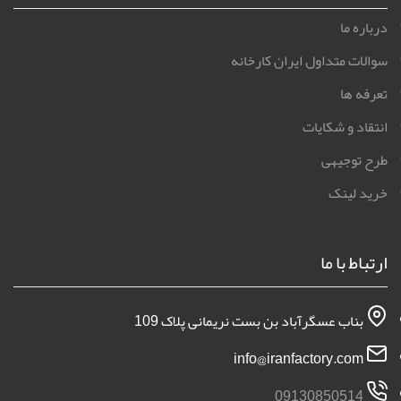
درباره ما
سوالات متداول ایران کارخانه
تعرفه ها
انتقاد و شکایات
طرح توجیهی
خرید لینک
ارتباط با ما
بناب عسگرآباد بن بست نریمانی پلاک 109
info@iranfactory.com
09130850514