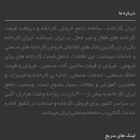
درباره ما
ایران کارخانه ، سامانه جامع فروش کارخانه و دریافت قیمت
کارخانه های فعال و غیر فعال در ایران میباشد. ایران کارخانه
یکی از بزرگترین بانک های اطلاعاتی فروش کارخانه های صنعتی
و خدمات میباشد. این اطلاعات شامل قیمت کارخانه های برای
فروش ، فروش و قیمت ماشین آلات صنعتی ، فروش و قیمت
املاک صنعتی ، خدمات صنعتی ، اجاره ی کارخانه یا تجهیزات و
همچنین آموزش و مقالات بسیار متنوع است. وبسایت جامع
ایران کارخانه با بیش از ۳۰۰۰ بازدید روزانه و ثبت هزاران آگهی
در سراسر کشور برای فروش کارخانه و خدمات در کشور آماده
خدمت گذاری ب جامعه صنعتی ایران میباشد.
لینک های سریع