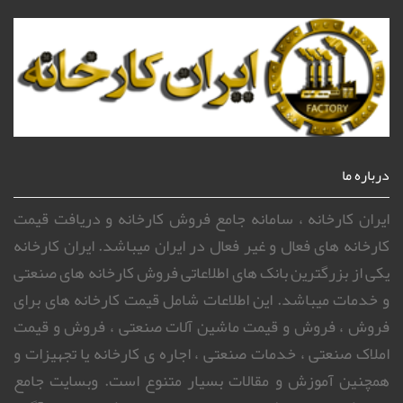
درباره ما
ایران کارخانه ، سامانه جامع فروش کارخانه و دریافت قیمت
کارخانه های فعال و غیر فعال در ایران میباشد. ایران کارخانه
یکی از بزرگترین بانک های اطلاعاتی فروش کارخانه های صنعتی
و خدمات میباشد. این اطلاعات شامل قیمت کارخانه های برای
فروش ، فروش و قیمت ماشین آلات صنعتی ، فروش و قیمت
املاک صنعتی ، خدمات صنعتی ، اجاره ی کارخانه یا تجهیزات و
همچنین آموزش و مقالات بسیار متنوع است. وبسایت جامع