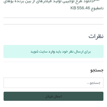
دانلود طرح توجیهی تولید فیلترهای از بین برنده بوهای
نامطبوع
556.46 KB
نظرات
برای ارسال نظر خود باید
وارد
سایت شوید
جستجو