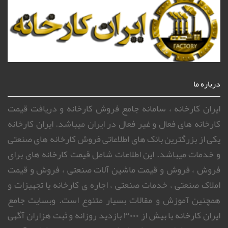
درباره ما
ایران کارخانه ، سامانه جامع فروش کارخانه و دریافت قیمت
کارخانه های فعال و غیر فعال در ایران میباشد. ایران کارخانه
یکی از بزرگترین بانک های اطلاعاتی فروش کارخانه های صنعتی
و خدمات میباشد. این اطلاعات شامل قیمت کارخانه های برای
فروش ، فروش و قیمت ماشین آلات صنعتی ، فروش و قیمت
املاک صنعتی ، خدمات صنعتی ، اجاره ی کارخانه یا تجهیزات و
همچنین آموزش و مقالات بسیار متنوع است. وبسایت جامع
ایران کارخانه با بیش از ۳۰۰۰ بازدید روزانه و ثبت هزاران آگهی