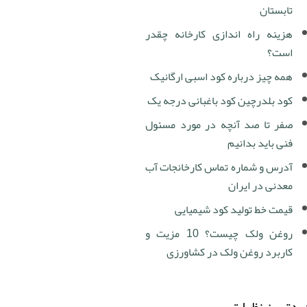
تابستان
هزینه راه اندازی کارخانه چقدر
است؟
همه چیز درباره کود اسبی ارگانیک
کود بلدرچین کود باغبانی درجه یک
صفر تا صد آنچه در مورد مسئول
فنی باید بدانیم
آدرس و شماره تماس کارخانجات آب
معدنی در ایران
قیمت خط تولید کود شیمیایی
روغن ولک چیست؟ 10 مزیت و
کاربرد روغن ولک در کشاورزی
دترین نظرات