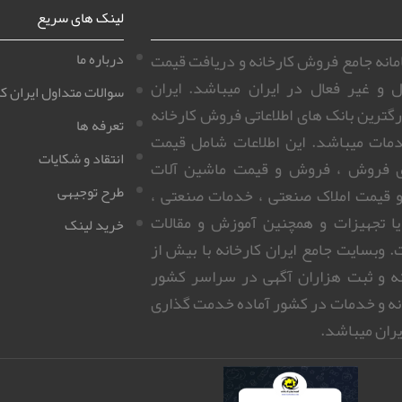
لینک های سریع
سامانه جامع فروش کارخانه و دریافت قیمت
درباره ما
ل و غیر فعال در ایران میباشد. ایران
سوالات متداول ایران کا
زرگترین بانک های اطلاعاتی فروش کارخانه
تعرفه ها
مات میباشد. این اطلاعات شامل قیمت
انتقاد و شکایات
ای فروش ، فروش و قیمت ماشین آلات
طرح توجیهی
 قیمت املاک صنعتی ، خدمات صنعتی ،
 یا تجهیزات و همچنین آموزش و مقالات
خرید لینک
 وبسایت جامع ایران کارخانه با بیش از
روزانه و ثبت هزاران آگهی در سراسر کشور
نه و خدمات در کشور آماده خدمت گذاری
ران میباشد.