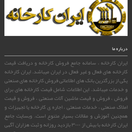
درباره ما
ایران کارخانه ، سامانه جامع فروش کارخانه و دریافت قیمت
کارخانه های فعال و غیر فعال در ایران میباشد. ایران کارخانه
یکی از بزرگترین بانک های اطلاعاتی فروش کارخانه های صنعتی
و خدمات میباشد. این اطلاعات شامل قیمت کارخانه های برای
فروش ، فروش و قیمت ماشین آلات صنعتی ، فروش و قیمت
املاک صنعتی ، خدمات صنعتی ، اجاره ی کارخانه یا تجهیزات و
همچنین آموزش و مقالات بسیار متنوع است. وبسایت جامع
ایران کارخانه با بیش از ۳۰۰۰ بازدید روزانه و ثبت هزاران آگهی