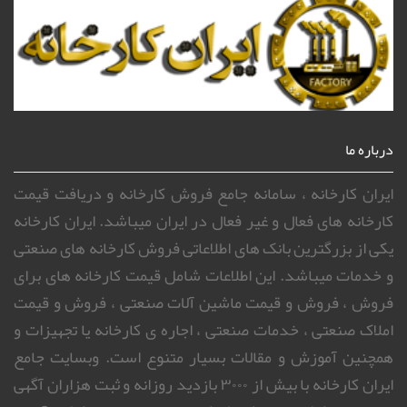
درباره ما
ایران کارخانه ، سامانه جامع فروش کارخانه و دریافت قیمت
کارخانه های فعال و غیر فعال در ایران میباشد. ایران کارخانه
یکی از بزرگترین بانک های اطلاعاتی فروش کارخانه های صنعتی
و خدمات میباشد. این اطلاعات شامل قیمت کارخانه های برای
فروش ، فروش و قیمت ماشین آلات صنعتی ، فروش و قیمت
املاک صنعتی ، خدمات صنعتی ، اجاره ی کارخانه یا تجهیزات و
همچنین آموزش و مقالات بسیار متنوع است. وبسایت جامع
ایران کارخانه با بیش از ۳۰۰۰ بازدید روزانه و ثبت هزاران آگهی