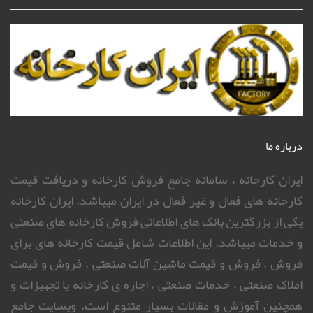
درباره ما
ایران کارخانه ، سامانه جامع فروش کارخانه و دریافت قیمت
کارخانه های فعال و غیر فعال در ایران میباشد. ایران کارخانه
یکی از بزرگترین بانک های اطلاعاتی فروش کارخانه های صنعتی
و خدمات میباشد. این اطلاعات شامل قیمت کارخانه های برای
فروش ، فروش و قیمت ماشین آلات صنعتی ، فروش و قیمت
املاک صنعتی ، خدمات صنعتی ، اجاره ی کارخانه یا تجهیزات و
همچنین آموزش و مقالات بسیار متنوع است. وبسایت جامع