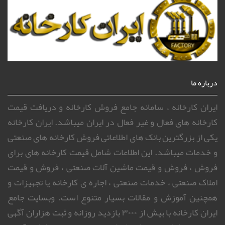
درباره ما
ایران کارخانه ، سامانه جامع فروش کارخانه و دریافت قیمت
کارخانه های فعال و غیر فعال در ایران میباشد. ایران کارخانه
یکی از بزرگترین بانک های اطلاعاتی فروش کارخانه های صنعتی
و خدمات میباشد. این اطلاعات شامل قیمت کارخانه های برای
فروش ، فروش و قیمت ماشین آلات صنعتی ، فروش و قیمت
املاک صنعتی ، خدمات صنعتی ، اجاره ی کارخانه یا تجهیزات و
همچنین آموزش و مقالات بسیار متنوع است. وبسایت جامع
ایران کارخانه با بیش از ۳۰۰۰ بازدید روزانه و ثبت هزاران آگهی