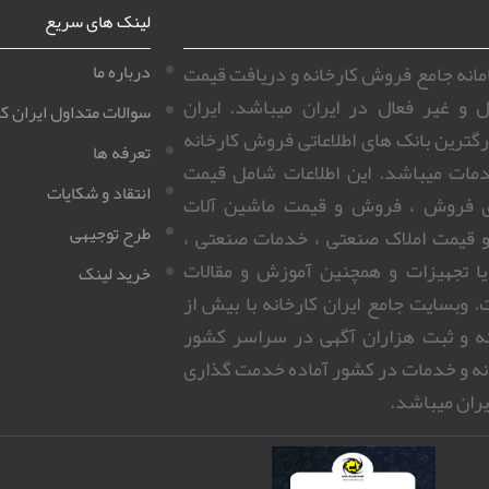
لینک های سریع
سامانه جامع فروش کارخانه و دریافت قیمت
درباره ما
ل و غیر فعال در ایران میباشد. ایران
سوالات متداول ایران کا
زرگترین بانک های اطلاعاتی فروش کارخانه
تعرفه ها
مات میباشد. این اطلاعات شامل قیمت
انتقاد و شکایات
ای فروش ، فروش و قیمت ماشین آلات
طرح توجیهی
 قیمت املاک صنعتی ، خدمات صنعتی ،
 یا تجهیزات و همچنین آموزش و مقالات
خرید لینک
 وبسایت جامع ایران کارخانه با بیش از
روزانه و ثبت هزاران آگهی در سراسر کشور
نه و خدمات در کشور آماده خدمت گذاری
ران میباشد.