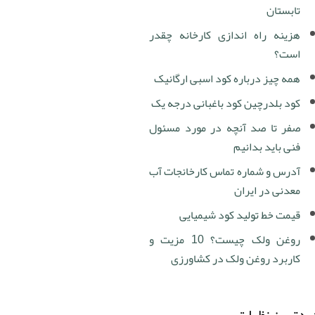
تابستان
هزینه راه اندازی کارخانه چقدر
است؟
همه چیز درباره کود اسبی ارگانیک
کود بلدرچین کود باغبانی درجه یک
صفر تا صد آنچه در مورد مسئول
فنی باید بدانیم
آدرس و شماره تماس کارخانجات آب
معدنی در ایران
قیمت خط تولید کود شیمیایی
روغن ولک چیست؟ 10 مزیت و
کاربرد روغن ولک در کشاورزی
دترین نظرات