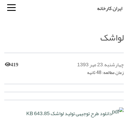
ایران کارخانه
لواشک
چهارشنبه, 23 مهر 1393
419
زمان مطالعه: 48 ثانیه
دانلود طرح توجیهی تولید لواشک
643.85 KB