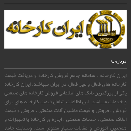
درباره ما
ایران کارخانه ، سامانه جامع فروش کارخانه و دریافت قیمت
کارخانه های فعال و غیر فعال در ایران میباشد. ایران کارخانه
یکی از بزرگترین بانک های اطلاعاتی فروش کارخانه های صنعتی
و خدمات میباشد. این اطلاعات شامل قیمت کارخانه های برای
فروش ، فروش و قیمت ماشین آلات صنعتی ، فروش و قیمت
املاک صنعتی ، خدمات صنعتی ، اجاره ی کارخانه یا تجهیزات و
همچنین آموزش و مقالات بسیار متنوع است. وبسایت جامع