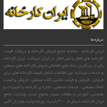
درباره ما
ایران کارخانه ، سامانه جامع فروش کارخانه و دریافت قیمت
کارخانه های فعال و غیر فعال در ایران میباشد. ایران کارخانه
یکی از بزرگترین بانک های اطلاعاتی فروش کارخانه های صنعتی
و خدمات میباشد. این اطلاعات شامل قیمت کارخانه های برای
فروش ، فروش و قیمت ماشین آلات صنعتی ، فروش و قیمت
املاک صنعتی ، خدمات صنعتی ، اجاره ی کارخانه یا تجهیزات و
همچنین آموزش و مقالات بسیار متنوع است. وبسایت جامع
ایران کارخانه با بیش از ۳۰۰۰ بازدید روزانه و ثبت هزاران آگهی