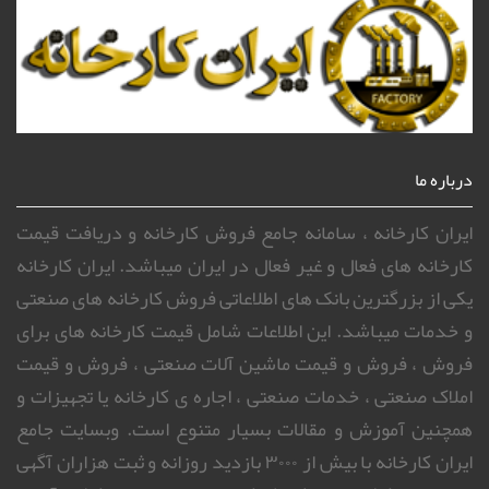
درباره ما
ایران کارخانه ، سامانه جامع فروش کارخانه و دریافت قیمت
کارخانه های فعال و غیر فعال در ایران میباشد. ایران کارخانه
یکی از بزرگترین بانک های اطلاعاتی فروش کارخانه های صنعتی
و خدمات میباشد. این اطلاعات شامل قیمت کارخانه های برای
فروش ، فروش و قیمت ماشین آلات صنعتی ، فروش و قیمت
املاک صنعتی ، خدمات صنعتی ، اجاره ی کارخانه یا تجهیزات و
همچنین آموزش و مقالات بسیار متنوع است. وبسایت جامع
ایران کارخانه با بیش از ۳۰۰۰ بازدید روزانه و ثبت هزاران آگهی