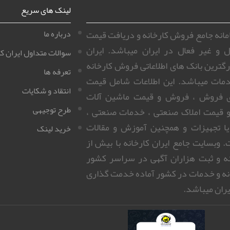
لینک های سریع
سامانه جامع فروش کارخانه و دریافت قیمت
درباره ما
ل و غیر فعال در ایران میباشد. ایران
سوالات متداول ایران کا
زرگترین بانک های اطلاعاتی فروش کارخانه
تعرفه ها
مات میباشد. این اطلاعات شامل قیمت
انتقاد و شکایات
ای فروش ، فروش و قیمت ماشین آلات
طرح توجیهی
 قیمت املاک صنعتی ، خدمات صنعتی ،
 یا تجهیزات و همچنین آموزش و مقالات
خرید لینک
 وبسایت جامع ایران کارخانه با بیش از
روزانه و ثبت هزاران آگهی در سراسر کشور
نه و خدمات در کشور آماده خدمت گذاری
ران میباشد.