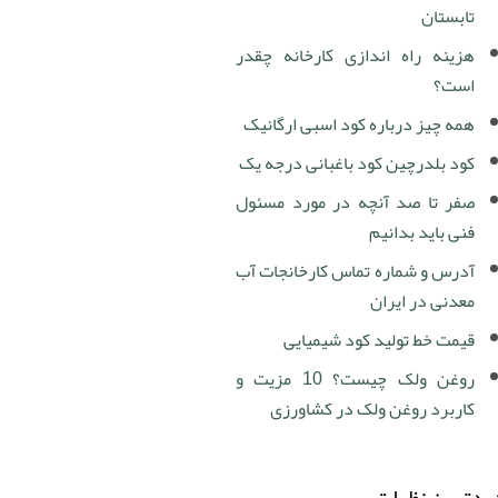
تابستان
هزینه راه اندازی کارخانه چقدر
است؟
همه چیز درباره کود اسبی ارگانیک
کود بلدرچین کود باغبانی درجه یک
صفر تا صد آنچه در مورد مسئول
فنی باید بدانیم
آدرس و شماره تماس کارخانجات آب
معدنی در ایران
قیمت خط تولید کود شیمیایی
روغن ولک چیست؟ 10 مزیت و
کاربرد روغن ولک در کشاورزی
دترین نظرات