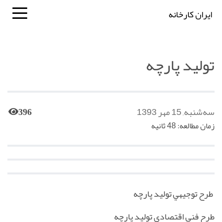
ایران کارخانه
تولید پارچه
سه‌شنبه, 15 مهر 1393
396
زمان مطالعه: 48 ثانیه
طرح توجيهي توليد پارچه
طرح فني اقتصادي توليد پارچه