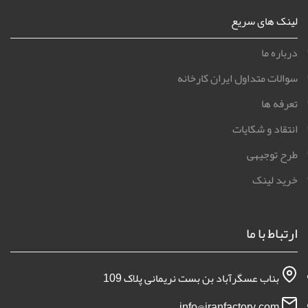
لینک های سریع
درباره ما
سوالات متداول ایران کارخانه
تعرفه ها
انتقاد و شکایات
طرح توجیهی
خرید لینک
ارتباط با ما
بناب عسگرآباد بن بست نریمانی پلاک 109
info@iranfactory.com