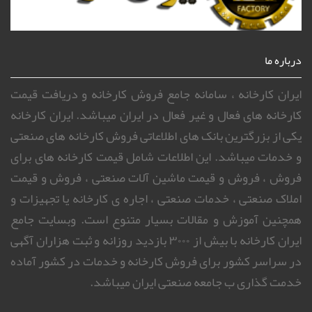
درباره ما
ایران کارخانه ، سامانه جامع فروش کارخانه و دریافت قیمت
کارخانه های فعال و غیر فعال در ایران میباشد. ایران کارخانه
یکی از بزرگترین بانک های اطلاعاتی فروش کارخانه های صنعتی
و خدمات میباشد. این اطلاعات شامل قیمت کارخانه های برای
فروش ، فروش و قیمت ماشین آلات صنعتی ، فروش و قیمت
املاک صنعتی ، خدمات صنعتی ، اجاره ی کارخانه یا تجهیزات و
همچنین آموزش و مقالات بسیار متنوع است. وبسایت جامع
ایران کارخانه با بیش از ۳۰۰۰ بازدید روزانه و ثبت هزاران آگهی
در سراسر کشور برای فروش کارخانه و خدمات در کشور آماده
خدمت گذاری ب جامعه صنعتی ایران میباشد.